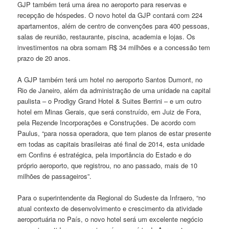
GJP também terá uma área no aeroporto para reservas e
recepção de hóspedes. O novo hotel da GJP contará com 224
apartamentos, além de centro de convenções para 400 pessoas,
salas de reunião, restaurante, piscina, academia e lojas. Os
investimentos na obra somam R$ 34 milhões e a concessão tem
prazo de 20 anos.
A GJP também terá um hotel no aeroporto Santos Dumont, no
Rio de Janeiro, além da administração de uma unidade na capital
paulista – o Prodigy Grand Hotel & Suites Berrini – e um outro
hotel em Minas Gerais, que será construído, em Juiz de Fora,
pela Rezende Incorporações e Construções. De acordo com
Paulus, “para nossa operadora, que tem planos de estar presente
em todas as capitais brasileiras até final de 2014, esta unidade
em Confins é estratégica, pela importância do Estado e do
próprio aeroporto, que registrou, no ano passado, mais de 10
milhões de passageiros”.
Para o superintendente da Regional do Sudeste da Infraero, “no
atual contexto de desenvolvimento e crescimento da atividade
aeroportuária no País, o novo hotel será um excelente negócio