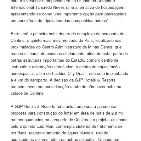
para o investidor e proporcionará ao usuário do Aeroporto
Internacional Tancredo Neves uma alternativa de hospedagem,
apresentando-se como uma importante opção para passageiros
em conexão e de tripulantes das companhias aéreas”.
Este será o primeiro hotel dentro do complexo do aeroporto de
Confins, o quinto mais movimentado do País, localizado nas
proximidades do Centro Administrativo de Minas Gerais, que
recebe milhares de pessoas diariamente, além de estar perto de
outras estruturas importantes do Estado, como o centro de
instrução e adaptação aeronáutica, o centro de capacitação
aeroespacial, além do Fashion City Brasil, que será implantando
a 4 km do aeroporto. A decisão da GJP Hotels & Resorts
também levou em consideração o fato de não haver hotel na
cidade de Confins.
A GJP Hotels & Resorts foi a única empresa a apresentar
proposta para construção do hotel em área de mais de 2,8 mil
metros quadrados no aeroporto de Confins e o projeto, assinado
pelo arquiteto Luiz Mori, contempla sistema de tratamento de
resíduos, reaproveitamento de águas pluviais, uso de
aquecedores solares, além de outras soluções. Quando em