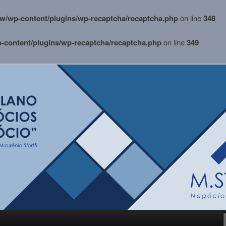
w/wp-content/plugins/wp-recaptcha/recaptcha.php
on line
348
content/plugins/wp-recaptcha/recaptcha.php
on line
349
i