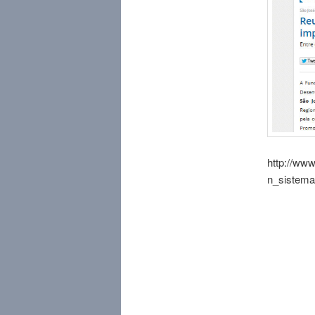
http://www
n_sistem