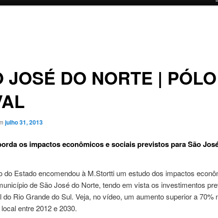
 JOSÉ DO NORTE | PÓLO
VAL
em
julho 31, 2013
orda os impactos econômicos e sociais previstos para São Jos
 do Estado encomendou à M.Stortti um estudo dos impactos econô
município de São José do Norte, tendo em vista os investimentos pre
l do Rio Grande do Sul. Veja, no vídeo, um aumento superior a 70% 
local entre 2012 e 2030.