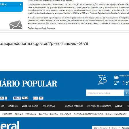
.saojosedonorte.rs.gov.br/?p=noticias&id=2079