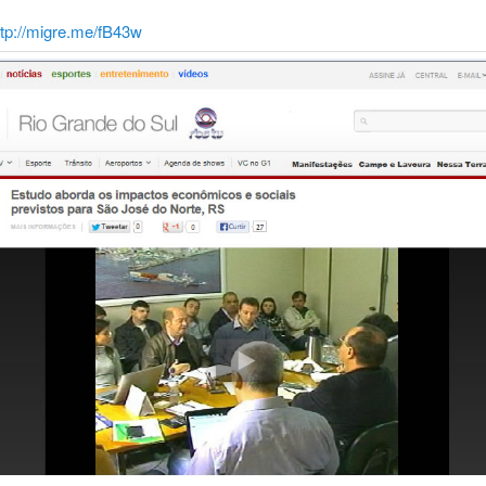
ttp://migre.me/fB43w