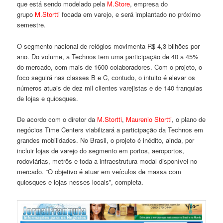
que está sendo modelado pela
M.Store
, empresa do
grupo
M.Stortt
i
focada em varejo, e será implantado no próximo
semestre.
O segmento nacional de relógios movimenta R$ 4,3 bilhões por
ano. Do volume, a Technos tem uma participação de 40 a 45%
do mercado, com mais de 1600 colaboradores. Com o projeto, o
foco seguirá nas classes B e C, contudo, o intuito é elevar os
números atuais de dez mil clientes varejistas e de 140 franquias
de lojas e quiosques.
De acordo com o diretor da
M.Stortti
,
Maurenio Stortti
, o plano de
negócios Time Centers viabilizará a participação da Technos em
grandes mobilidades. No Brasil, o projeto é inédito, ainda, por
incluir lojas de varejo do segmento em portos, aeroportos,
rodoviárias, metrôs e toda a infraestrutura modal disponível no
mercado. “O objetivo é atuar em veículos de massa com
quiosques e lojas nesses locais”, completa.