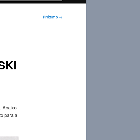
Próximo
→
SKI
. Abaixo
o para a