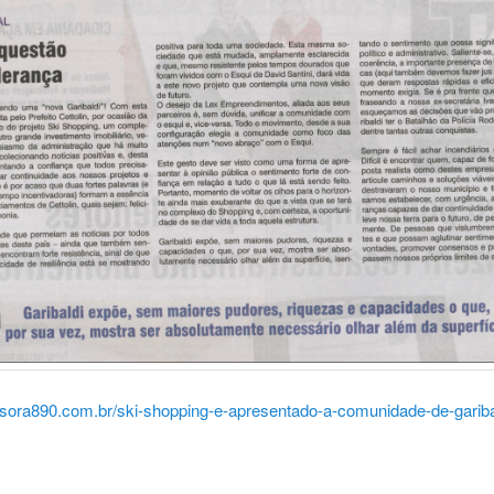
fusora890.com.br/ski-shopping-e-apresentado-a-comunidade-de-gariba