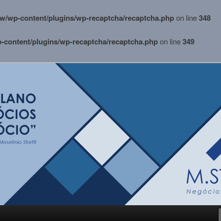
w/wp-content/plugins/wp-recaptcha/recaptcha.php
on line
348
content/plugins/wp-recaptcha/recaptcha.php
on line
349
i