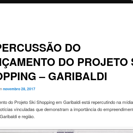
PERCUSSÃO DO
NÇAMENTO DO PROJETO 
PPING – GARIBALDI
em
novembro 28, 2017
to do Projeto Ski Shopping em Garibaldi está repercutindo na mídia
otícias vinculadas que demonstram a importância do empreendiment
Garibaldi e região.