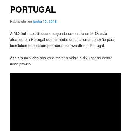
PORTUGAL
Publicado em
junho 12, 2018
A M.Stortti apartir desse segundo semestre de 2018 está
atuando em Portugal com o intuito de criar uma conexão para
brasileiros que optam por morar ou investir em Portugal.
Assista no vídeo abaixo a matéria sobre a divulgação desse
novo projeto.