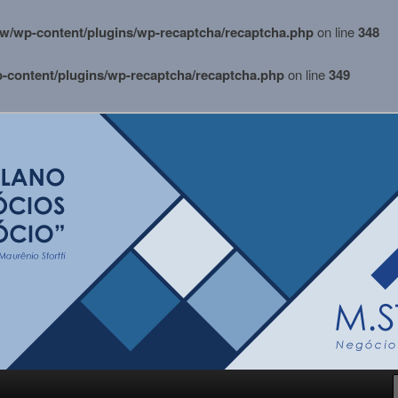
w/wp-content/plugins/wp-recaptcha/recaptcha.php
on line
348
content/plugins/wp-recaptcha/recaptcha.php
on line
349
i