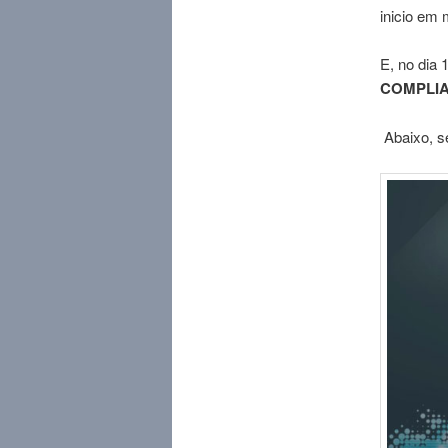
inicio em
E, no dia
COMPLIAN
Abaixo, s