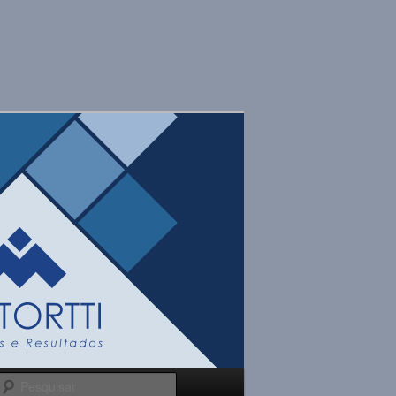
Pesquisar