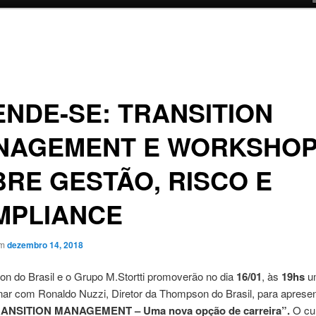
NDE-SE: TRANSITION
NAGEMENT E WORKSHO
RE GESTÃO, RISCO E
MPLIANCE
em
dezembro 14, 2018
n do Brasil e o Grupo M.Stortti promoverão no dia
16/01
, às
19hs
u
r com Ronaldo Nuzzi, Diretor da Thompson do Brasil, para aprese
ANSITION MANAGEMENT – Uma nova opção de carreira”.
O cu