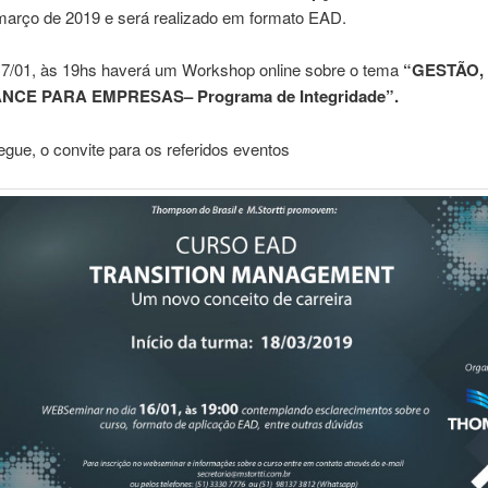
 março de 2019 e será realizado em formato EAD.
 17/01, às 19hs haverá um Workshop online sobre o tema
“GESTÃO,
CE PARA EMPRESAS– Programa de Integridade”.
egue, o convite para os referidos eventos