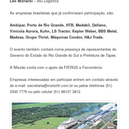
Leo Mizrachi
– Blu Logistics
As empresas brasileiras que já confirmaram participação, são:
Ambipar, Porto de Rio Grande,
HTB
, Medabil, Dellano,
Vinícola Aurora, Kuhn, LS Tractor, Kepler Weber, BBS Metal,
Madesa, Grupo Thriel, Máquinas Condor, H&J Trade.
O evento também contará coma presença de representantes do
Governo do Estado do Rio Grande do Sul e Prefeitura de Tapes.
A Missão conta com o apoio da FIERGS e Fecomércio
Empresas interessadas em participar entrem em contato através
do e-mail: secretaria@mstortti.com.br ou pelos telefones (51)
3330 7776 ou pelo celular (51) 98137 3812