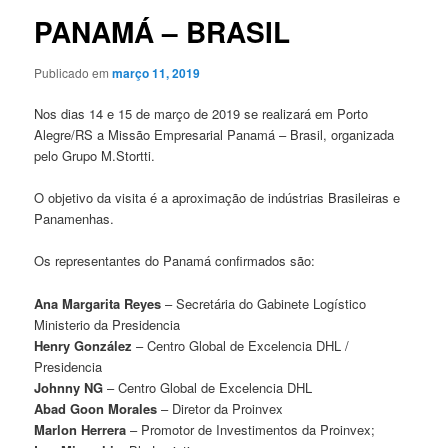
PANAMÁ – BRASIL
Publicado em
março 11, 2019
Nos dias 14 e 15 de março de 2019 se realizará em Porto
Alegre/RS a Missão Empresarial Panamá – Brasil, organizada
pelo Grupo M.Stortti.
O objetivo da visita é a aproximação de indústrias Brasileiras e
Panamenhas.
Os representantes do Panamá confirmados são:
Ana Margarita Reyes
– Secretária do Gabinete Logístico
Ministerio da Presidencia
Henry González
– Centro Global de Excelencia DHL /
Presidencia
Johnny NG
– Centro Global de Excelencia DHL
Abad Goon Morales
– Diretor da Proinvex
Marlon Herrera
– Promotor de Investimentos da Proinvex;