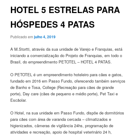
HOTEL 5 ESTRELAS PARA
HÓSPEDES 4 PATAS
Publicado em
julho 4, 2019
A M.Stortti, através da sua unidade de Varejo e Franquias, está
iniciando a comercialização do Projeto de Franquias, em todo o
Brasil, do empreendimento PETOTEL – HOTEL 4 PATAS.
O PETOTEL é um empreendimento hoteleiro para cães e gatos,
fundado em 2016 em Passo Fundo, oferecendo também serviços
de Banho e Tosa, College (Recreação para cães de grande
porte), Day care (cães de pequeno e médio porte), Pet Taxi e
Escãolar.
O Hotel, na sua unidade em Passo Fundo, dispõe de dormitórios
para cães com área de varanda cercada – climatizados e
higienizados, câmeras de vigilância 24hs, programação de
atividades e recreação, apoio de hospital veterinário 24 h,