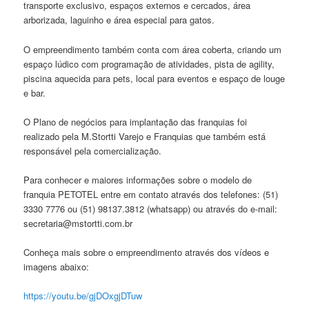
transporte exclusivo, espaços externos e cercados, área
arborizada, laguinho e área especial para gatos.
O empreendimento também conta com área coberta, criando um
espaço lúdico com programação de atividades, pista de agility,
piscina aquecida para pets, local para eventos e espaço de louge
e bar.
O Plano de negócios para implantação das franquias foi
realizado pela M.Stortti Varejo e Franquias que também está
responsável pela comercialização.
Para conhecer e maiores informações sobre o modelo de
franquia PETOTEL entre em contato através dos telefones: (51)
3330 7776 ou (51) 98137.3812 (whatsapp) ou através do e-mail:
secretaria@mstortti.com.br
Conheça mais sobre o empreendimento através dos vídeos e
imagens abaixo:
https://youtu.be/gjDOxgjDTuw