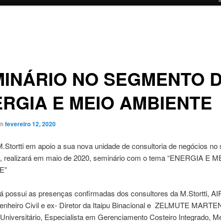
INÁRIO NO SEGMENTO 
RGIA E MEIO AMBIENTE
em
fevereiro 12, 2020
.Stortti em apoio a sua nova unidade de consultoria de negócios no
a, realizará em maio de 2020, seminário com o tema “ENERGIA E M
E”
já possui as presenças confirmadas dos consultores da M.Stortti, 
enheiro Civil e ex- Diretor da Itaipu Binacional e ZELMUTE MARTE
Universitário, Especialista em Gerenciamento Costeiro Integrado, M