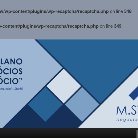
w/wp-content/plugins/wp-recaptcha/recaptcha.php
on line
348
content/plugins/wp-recaptcha/recaptcha.php
on line
349
i