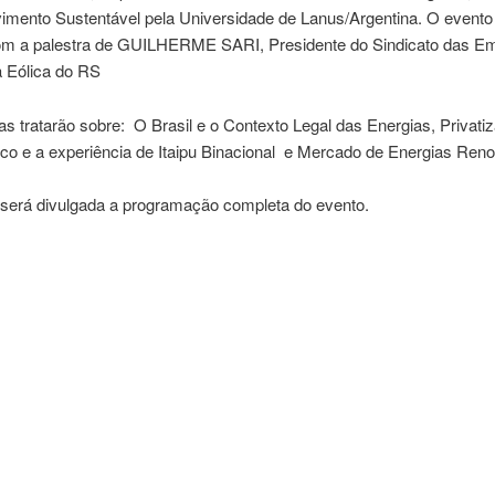
imento Sustentável pela Universidade de Lanus/Argentina. O even
om a palestra de GUILHERME SARI, Presidente do Sindicato das E
a Eólica do RS
as tratarão sobre: O Brasil e o Contexto Legal das Energias, Privati
rico e a experiência de Itaipu Binacional e Mercado de Energias Ren
será divulgada a programação completa do evento.