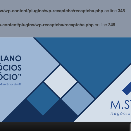
w/wp-content/plugins/wp-recaptcha/recaptcha.php
on line
348
content/plugins/wp-recaptcha/recaptcha.php
on line
349
i