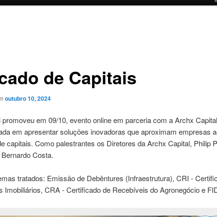
cado de Capitais
em
outubro 10, 2024
ti promoveu em 09/10, evento online em parceria com a Archx Capit
zada em apresentar soluções inovadoras que aproximam empresas a
 capitais. Como palestrantes os Diretores da Archx Capital, Philip 
 Bernardo Costa.
emas tratados: Emissão de Debêntures (Infraestrutura), CRI ‑ Certif
 Imobiliários, CRA ‑ Certificado de Recebíveis do Agronegócio e FI