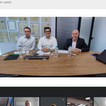
hx capital)