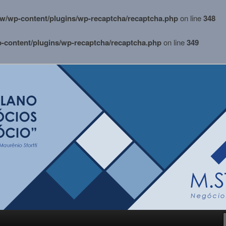
w/wp-content/plugins/wp-recaptcha/recaptcha.php
on line
348
content/plugins/wp-recaptcha/recaptcha.php
on line
349
i