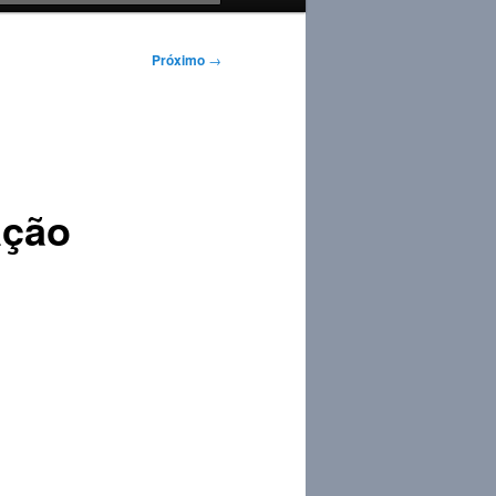
Próximo
→
ação