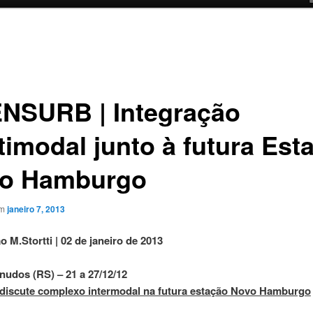
NSURB | Integração
timodal junto à futura Est
o Hamburgo
em
janeiro 7, 2013
o M.Stortti |
02 de janeiro de 2013
nudos (RS) – 21 a 27/12/12
discute complexo intermodal na futura estação Novo Hamburgo