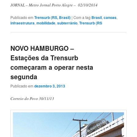
JORNAL – Metro Jornal Porto Alegre – 02/10/2014
Publicado em
Trensurb (RS, Brasil)
|
Com a tag
Brasil
,
canoas
,
infraestrutura
,
mobilidade
,
subterrânio
,
Trensurb (RS
NOVO HAMBURGO –
Estações da Trensurb
começaram a operar nesta
segunda
Publicado em
dezembro 3, 2013
Correio do Povo 30/11/13