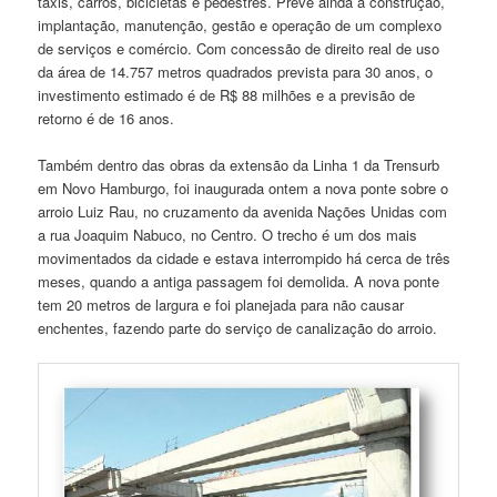
táxis, carros, bicicletas e pedestres. Prevê ainda a construção,
implantação, manutenção, gestão e operação de um complexo
de serviços e comércio. Com concessão de direito real de uso
da área de 14.757 metros quadrados prevista para 30 anos, o
investimento estimado é de R$ 88 milhões e a previsão de
retorno é de 16 anos.
Também dentro das obras da extensão da Linha 1 da Trensurb
em Novo Hamburgo, foi inaugurada ontem a nova ponte sobre o
arroio Luiz Rau, no cruzamento da avenida Nações Unidas com
a rua Joaquim Nabuco, no Centro. O trecho é um dos mais
movimentados da cidade e estava interrompido há cerca de três
meses, quando a antiga passagem foi demolida. A nova ponte
tem 20 metros de largura e foi planejada para não causar
enchentes, fazendo parte do serviço de canalização do arroio.