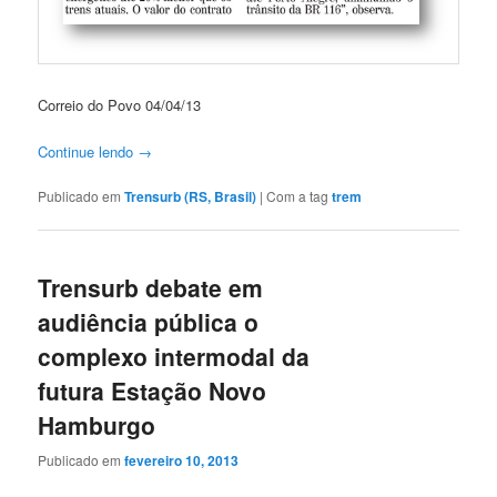
Correio do Povo 04/04/13
Continue lendo
→
Publicado em
Trensurb (RS, Brasil)
|
Com a tag
trem
Trensurb debate em
audiência pública o
complexo intermodal da
futura Estação Novo
Hamburgo
Publicado em
fevereiro 10, 2013