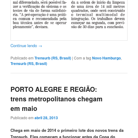
Continue lendo
→
Publicado em
Trensurb (RS, Brasil)
|
Com a tag
Novo Hamburgo
,
Trensurb (RS, Brasil)
PORTO ALEGRE E REGIÃO:
trens metropolitanos chegam
em maio
Publicado em
abril 28, 2013
Chega em maio de 2014 o primeiro lote dos novos trens da
Trensurb. Eles começam a funcionar antes da Copa do