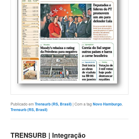
Publicado em
Trensurb (RS, Brasil)
|
Com a tag
Novo Hamburgo
,
Trensurb (RS, Brasil)
TRENSURB | Integração