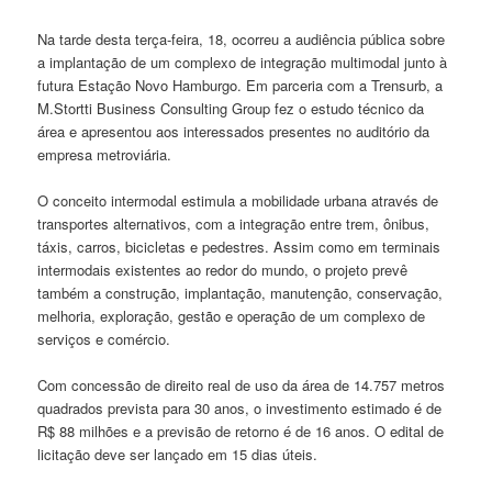
Na tarde desta terça-feira, 18, ocorreu a audiência pública sobre
a implantação de um complexo de integração multimodal junto à
futura Estação Novo Hamburgo. Em parceria com a Trensurb, a
M.Stortti Business Consulting Group fez o estudo técnico da
área e apresentou aos interessados presentes no auditório da
empresa metroviária.
O conceito intermodal estimula a mobilidade urbana através de
transportes alternativos, com a integração entre trem, ônibus,
táxis, carros, bicicletas e pedestres. Assim como em terminais
intermodais existentes ao redor do mundo, o projeto prevê
também a construção, implantação, manutenção, conservação,
melhoria, exploração, gestão e operação de um complexo de
serviços e comércio.
Com concessão de direito real de uso da área de 14.757 metros
quadrados prevista para 30 anos, o investimento estimado é de
R$ 88 milhões e a previsão de retorno é de 16 anos. O edital de
licitação deve ser lançado em 15 dias úteis.