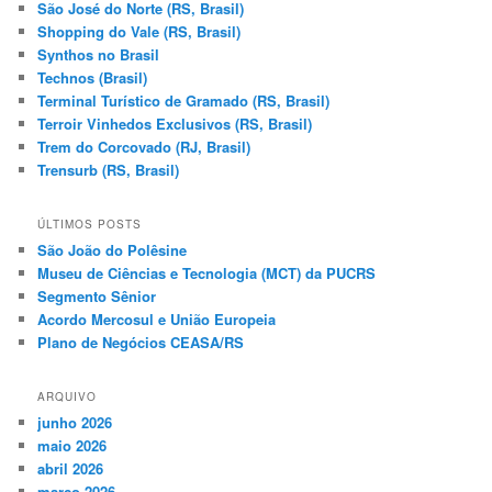
São José do Norte (RS, Brasil)
Shopping do Vale (RS, Brasil)
Synthos no Brasil
Technos (Brasil)
Terminal Turístico de Gramado (RS, Brasil)
Terroir Vinhedos Exclusivos (RS, Brasil)
Trem do Corcovado (RJ, Brasil)
Trensurb (RS, Brasil)
ÚLTIMOS POSTS
São João do Polêsine
Museu de Ciências e Tecnologia (MCT) da PUCRS
Segmento Sênior
Acordo Mercosul e União Europeia
Plano de Negócios CEASA/RS
ARQUIVO
junho 2026
maio 2026
abril 2026
março 2026