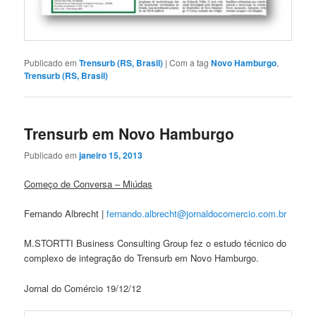
Publicado em
Trensurb (RS, Brasil)
|
Com a tag
Novo Hamburgo
,
Trensurb (RS, Brasil)
Trensurb em Novo Hamburgo
Publicado em
janeiro 15, 2013
Começo de Conversa – Miúdas
Fernando Albrecht |
fernando.albrecht@
jornaldocomercio.com.br
M.STORTTI Business Consulting Group fez o estudo técnico do
complexo de integração do Trensurb em Novo Hamburgo.
Jornal do Comércio 19/12/12