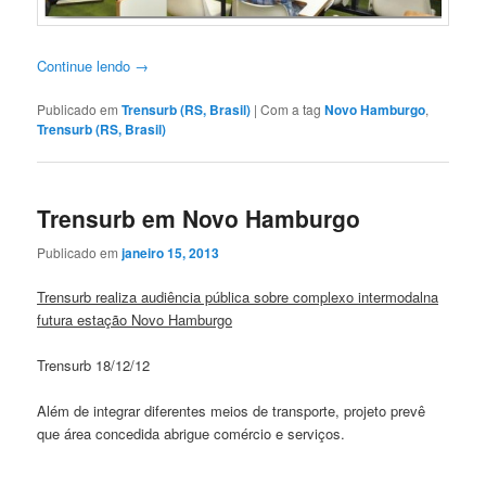
Continue lendo
→
Publicado em
Trensurb (RS, Brasil)
|
Com a tag
Novo Hamburgo
,
Trensurb (RS, Brasil)
Trensurb em Novo Hamburgo
Publicado em
janeiro 15, 2013
Trensurb realiza audiência pública sobre complexo intermodalna
futura estação Novo Hamburgo
Trensurb 18/12/12
Além de integrar diferentes meios de transporte, projeto prevê
que área concedida abrigue comércio e serviços.