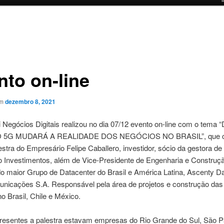
nto on-line
em
dezembro 8, 2021
i Negócios Digitais realizou no dia 07/12 evento on-line com o tema
 5G MUDARÁ A REALIDADE DOS NEGÓCIOS NO BRASIL”, que c
stra do Empresário Felipe Caballero, investidor, sócio da gestora de
o Investimentos, além de Vice-Presidente de Engenharia e Construç
do maior Grupo de Datacenter do Brasil e América Latina, Ascenty D
unicações S.A. Responsável pela área de projetos e construção das
o Brasil, Chile e México.
presentes a palestra estavam empresas do Rio Grande do Sul, São P