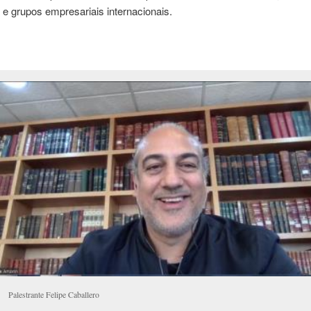
 e grupos empresariais internacionais.
Palestrante Felipe Caballero