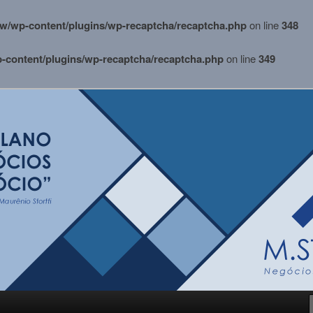
w/wp-content/plugins/wp-recaptcha/recaptcha.php
on line
348
content/plugins/wp-recaptcha/recaptcha.php
on line
349
i