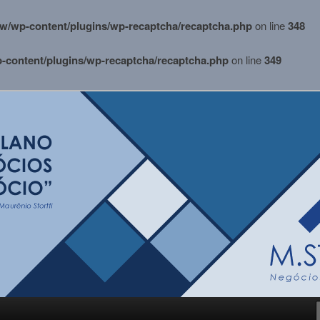
w/wp-content/plugins/wp-recaptcha/recaptcha.php
on line
348
content/plugins/wp-recaptcha/recaptcha.php
on line
349
i