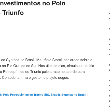
investimentos no Polo
 Triunfo
 da Synthos no Brasil, Maurênio Stortti, esclarece sobre a
 no Rio Grande do Sul. Nos últimos dias, circulou a notícia
o Petroquímico de Triunfo pelo atraso no acordo para
 Contudo, afirma o gestor, o projeto segue.
l)
,
Polo Petroquímico de Triunfo (RS, Brasil)
,
Synthos no Brasil
|