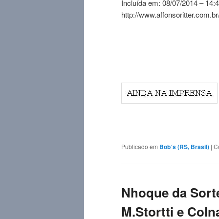
Incluída em: 08/07/2014 – 14:
http://www.affonsoritter.com
Publicado em
Bob´s (RS, Brasil)
|
C
Nhoque da Sorte
M.Stortti e Coln