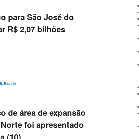
co para São José do
r R$ 2,07 bilhões
, Brasil)
co de área de expansão
Norte foi apresentado
a (10)