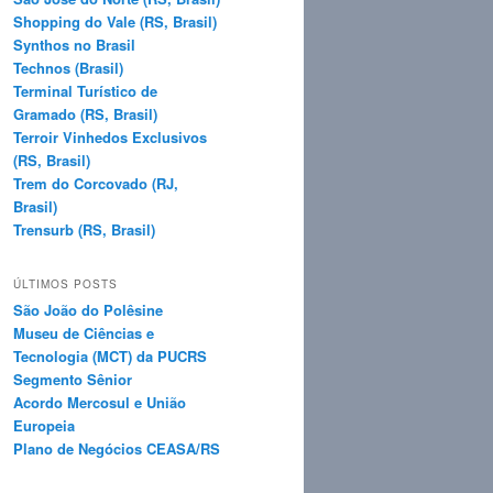
Shopping do Vale (RS, Brasil)
Synthos no Brasil
Technos (Brasil)
Terminal Turístico de
Gramado (RS, Brasil)
Terroir Vinhedos Exclusivos
(RS, Brasil)
Trem do Corcovado (RJ,
Brasil)
Trensurb (RS, Brasil)
ÚLTIMOS POSTS
São João do Polêsine
Museu de Ciências e
Tecnologia (MCT) da PUCRS
Segmento Sênior
Acordo Mercosul e União
Europeia
Plano de Negócios CEASA/RS