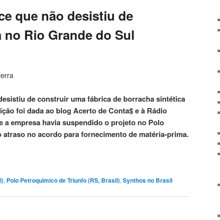
ce que não desistiu de
a no Rio Grande do Sul
uerra
esistiu de construir uma fábrica de borracha sintética
ição foi dada ao blog Acerto de Conta$ e à Rádio
e a empresa havia suspendido o projeto no Polo
o atraso no acordo para fornecimento de matéria-prima.
l)
,
Polo Petroquímico de Triunfo (RS, Brasil)
,
Synthos no Brasil