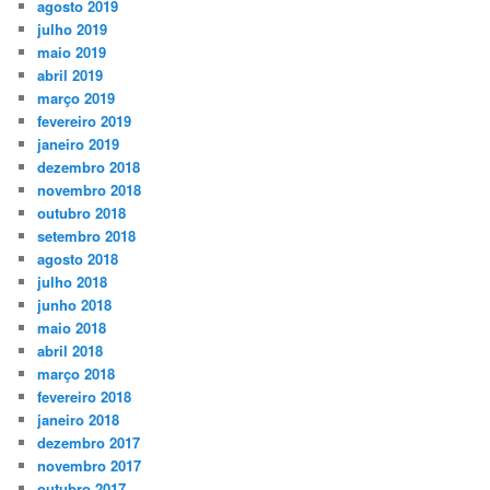
agosto 2019
julho 2019
maio 2019
abril 2019
março 2019
fevereiro 2019
janeiro 2019
dezembro 2018
novembro 2018
outubro 2018
setembro 2018
agosto 2018
julho 2018
junho 2018
maio 2018
abril 2018
março 2018
fevereiro 2018
janeiro 2018
dezembro 2017
novembro 2017
outubro 2017