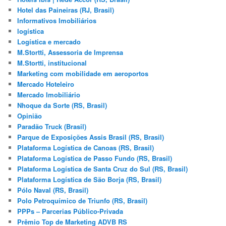
Hotel das Paineiras (RJ, Brasil)
Informativos Imobiliários
logística
Logística e mercado
M.Stortti, Assessoria de Imprensa
M.Stortti, institucional
Marketing com mobilidade em aeroportos
Mercado Hoteleiro
Mercado Imobiliário
Nhoque da Sorte (RS, Brasil)
Opinião
Paradão Truck (Brasil)
Parque de Exposições Assis Brasil (RS, Brasil)
Plataforma Logística de Canoas (RS, Brasil)
Plataforma Logística de Passo Fundo (RS, Brasil)
Plataforma Logística de Santa Cruz do Sul (RS, Brasil)
Plataforma Logística de São Borja (RS, Brasil)
Pólo Naval (RS, Brasil)
Polo Petroquímico de Triunfo (RS, Brasil)
PPPs – Parcerias Público-Privada
Prêmio Top de Marketing ADVB RS