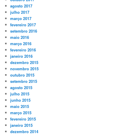
agosto 2017
julho 2017
março 2017
fevereiro 2017
setembro 2016
maio 2016
março 2016
fevereiro 2016
janeiro 2016
dezembro 2015
novembro 2015
outubro 2015
setembro 2015
agosto 2015
julho 2015
junho 2015
maio 2015
março 2015
fevereiro 2015
janeiro 2015
dezembro 2014