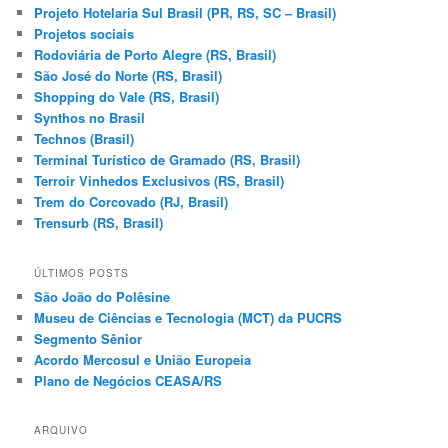
Projeto Hotelaria Sul Brasil (PR, RS, SC – Brasil)
Projetos sociais
Rodoviária de Porto Alegre (RS, Brasil)
São José do Norte (RS, Brasil)
Shopping do Vale (RS, Brasil)
Synthos no Brasil
Technos (Brasil)
Terminal Turístico de Gramado (RS, Brasil)
Terroir Vinhedos Exclusivos (RS, Brasil)
Trem do Corcovado (RJ, Brasil)
Trensurb (RS, Brasil)
ÚLTIMOS POSTS
São João do Polêsine
Museu de Ciências e Tecnologia (MCT) da PUCRS
Segmento Sênior
Acordo Mercosul e União Europeia
Plano de Negócios CEASA/RS
ARQUIVO