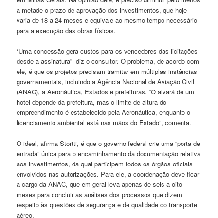
à metade o prazo de aprovação dos investimentos, que hoje
varia de 18 a 24 meses e equivale ao mesmo tempo necessário
para a execução das obras físicas.
“Uma concessão gera custos para os vencedores das licitações
desde a assinatura”, diz o consultor. O problema, de acordo com
ele, é que os projetos precisam tramitar em múltiplas instâncias
governamentais, incluindo a Agência Nacional de Aviação Civil
(ANAC), a Aeronáutica, Estados e prefeituras. “O alvará de um
hotel depende da prefeitura, mas o limite de altura do
empreendimento é estabelecido pela Aeronáutica, enquanto o
licenciamento ambiental está nas mãos do Estado”, comenta.
O ideal, afirma Stortti, é que o governo federal crie uma “porta de
entrada” única para o encaminhamento da documentação relativa
aos investimentos, da qual participem todos os órgãos oficiais
envolvidos nas autorizações. Para ele, a coordenação deve ficar
a cargo da ANAC, que em geral leva apenas de seis a oito
meses para concluir as análises dos processos que dizem
respeito às questões de segurança e de qualidade do transporte
aéreo.