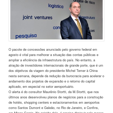
O pacote de concessões anunciado pelo governo federal em
agosto é vital para melhorar a situação das contas públicas e
ampliar a eficiência da infraestrutura do país. No entanto, a
atração de investidores internacionais de grande porte, que é um
dos objetivos da viagem do presidente Michel Temer à China
nesta semana, depende da redução da burocracia para acelerar o
andamento dos projetos de expansão e o retorno do capital
aplicado, em especial no setor aeroportuário.
O alerta é do consultor Maurênio Stortti, da M.Stortti, que nos
últimos anos desenvolveu planos de negócios para a construção
de hotéis, shopping centers e estacionamentos em aeroportos
como Santos Dumont e Galeão, no Rio de Janeiro, e Confins,
em Minas Gerais. Na opinião dele, é preciso diminuir pelo menos