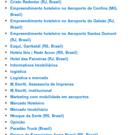
Cristo Redentor (RJ, Brasil)
Empreendimento hoteleiro no Aeroporto de Confins (MG,
Brasil)
Empreendimento hoteleiro no Aeroporto do Galeão (RJ,
Brasil)
Empreendimento hoteleiro no Aeroporto Santos Dumont
(RJ, Brasil)
Esqui, Garibaldi (RS, Brasil)
Hotéis Ibis | Rede Accor (RS, Brasil)
Hotel das Paineiras (RJ, Brasil)
Informativos Imobiliários
logística
Logística e mercado
M.Stortti, Assessoria de Imprensa
M.Stortti, institucional
Marketing com mobilidade em aeroportos
Mercado Hoteleiro
Mercado Imobiliário
Nhoque da Sorte (RS, Brasil)
Opinião
Paradão Truck (Brasil)
Parque de Exposições Assis Brasil (RS, Brasil)