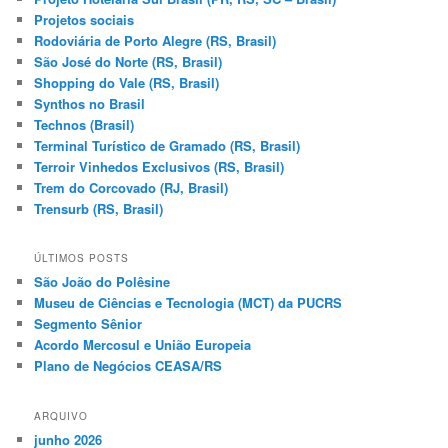
Projetos sociais
Rodoviária de Porto Alegre (RS, Brasil)
São José do Norte (RS, Brasil)
Shopping do Vale (RS, Brasil)
Synthos no Brasil
Technos (Brasil)
Terminal Turístico de Gramado (RS, Brasil)
Terroir Vinhedos Exclusivos (RS, Brasil)
Trem do Corcovado (RJ, Brasil)
Trensurb (RS, Brasil)
ÚLTIMOS POSTS
São João do Polêsine
Museu de Ciências e Tecnologia (MCT) da PUCRS
Segmento Sênior
Acordo Mercosul e União Europeia
Plano de Negócios CEASA/RS
ARQUIVO
junho 2026