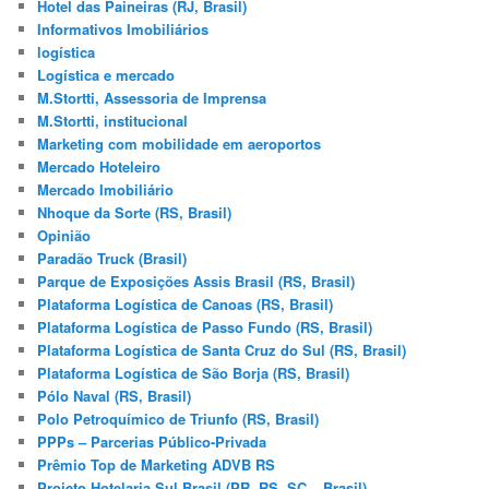
Hotel das Paineiras (RJ, Brasil)
Informativos Imobiliários
logística
Logística e mercado
M.Stortti, Assessoria de Imprensa
M.Stortti, institucional
Marketing com mobilidade em aeroportos
Mercado Hoteleiro
Mercado Imobiliário
Nhoque da Sorte (RS, Brasil)
Opinião
Paradão Truck (Brasil)
Parque de Exposições Assis Brasil (RS, Brasil)
Plataforma Logística de Canoas (RS, Brasil)
Plataforma Logística de Passo Fundo (RS, Brasil)
Plataforma Logística de Santa Cruz do Sul (RS, Brasil)
Plataforma Logística de São Borja (RS, Brasil)
Pólo Naval (RS, Brasil)
Polo Petroquímico de Triunfo (RS, Brasil)
PPPs – Parcerias Público-Privada
Prêmio Top de Marketing ADVB RS
Projeto Hotelaria Sul Brasil (PR, RS, SC – Brasil)