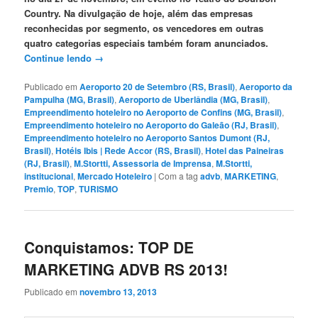
Country. Na divulgação de hoje, além das empresas
reconhecidas por segmento, os vencedores em outras
quatro categorias especiais também foram anunciados.
Continue lendo
→
Publicado em
Aeroporto 20 de Setembro (RS, Brasil)
,
Aeroporto da
Pampulha (MG, Brasil)
,
Aeroporto de Uberlândia (MG, Brasil)
,
Empreendimento hoteleiro no Aeroporto de Confins (MG, Brasil)
,
Empreendimento hoteleiro no Aeroporto do Galeão (RJ, Brasil)
,
Empreendimento hoteleiro no Aeroporto Santos Dumont (RJ,
Brasil)
,
Hotéis Ibis | Rede Accor (RS, Brasil)
,
Hotel das Paineiras
(RJ, Brasil)
,
M.Stortti, Assessoria de Imprensa
,
M.Stortti,
institucional
,
Mercado Hoteleiro
|
Com a tag
advb
,
MARKETING
,
Premio
,
TOP
,
TURISMO
Conquistamos: TOP DE
MARKETING ADVB RS 2013!
Publicado em
novembro 13, 2013