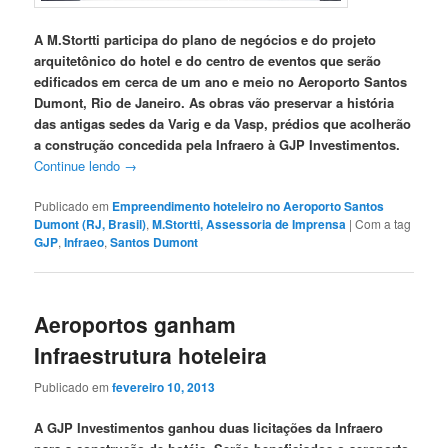
A M.Stortti participa do plano de negócios e do projeto
arquitetônico do hotel e do centro de eventos que serão
edificados em cerca de um ano e meio no Aeroporto Santos
Dumont, Rio de Janeiro. As obras vão preservar a história
das antigas sedes da Varig e da Vasp, prédios que acolherão
a construção concedida pela Infraero à GJP Investimentos.
Continue lendo
→
Publicado em
Empreendimento hoteleiro no Aeroporto Santos
Dumont (RJ, Brasil)
,
M.Stortti, Assessoria de Imprensa
|
Com a tag
GJP
,
Infraeo
,
Santos Dumont
Aeroportos ganham
Infraestrutura hoteleira
Publicado em
fevereiro 10, 2013
A GJP Investimentos ganhou duas licitações da Infraero