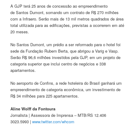
A GJP terá 25 anos de concessão ao empreendimento
de Santos Dumont, somando um contrato de R$ 270 milhões
com a Infraero. Serão mais de 13 mil metros quadrados de área
total utilizada para as edificações, previstas a ocorrerem em até
20 meses.
No Santos Dumont, um prédio a ser reformado para o hotel foi
sede da Fundação Rubem Berta, que abrigou a Varig e Vasp.
Serão R$ 96,6 milhões investidos pela GJP, em um projeto de
categoria superior que inclui centro de negócios e 338
apartamentos.
No aeroporto de Confins, a rede hoteleira do Brasil ganhará um
empreendimento de categoria econômica, um investimento de
R$ 34 milhões para 225 apartamentos.
Aline Wolff da Fontoura
Jornalista | Assessora de Imprensa – MTB/RS 12.406
3023.5993 |
www.twitter.com/whcom