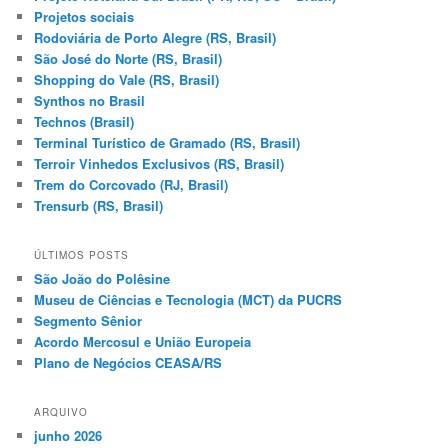
Projetos sociais
Rodoviária de Porto Alegre (RS, Brasil)
São José do Norte (RS, Brasil)
Shopping do Vale (RS, Brasil)
Synthos no Brasil
Technos (Brasil)
Terminal Turístico de Gramado (RS, Brasil)
Terroir Vinhedos Exclusivos (RS, Brasil)
Trem do Corcovado (RJ, Brasil)
Trensurb (RS, Brasil)
ÚLTIMOS POSTS
São João do Polêsine
Museu de Ciências e Tecnologia (MCT) da PUCRS
Segmento Sênior
Acordo Mercosul e União Europeia
Plano de Negócios CEASA/RS
ARQUIVO
junho 2026