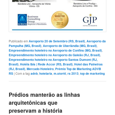
Publicado em
Aeroporto 20 de Setembro (RS, Brasil)
,
Aeroporto da
Pampulha (MG, Brasil)
,
Aeroporto de Uberlândia (MG, Brasil)
,
Empreendimento hoteleiro no Aeroporto de Confins (MG, Brasil)
,
Empreendimento hoteleiro no Aeroporto do Galeão (RJ, Brasil)
,
Empreendimento hoteleiro no Aeroporto Santos Dumont (RJ,
Brasil)
,
Hotéis Ibis | Rede Accor (RS, Brasil)
,
Hotel das Paineiras
(RJ, Brasil)
,
Mercado Hoteleiro
,
Prêmio Top de Marketing ADVB
RS
|
Com a tag
advb
,
hotelaria
,
m.stortti
,
rs 2013
,
top de marketing
Prédios manterão as linhas
arquitetônicas que
preservam a história