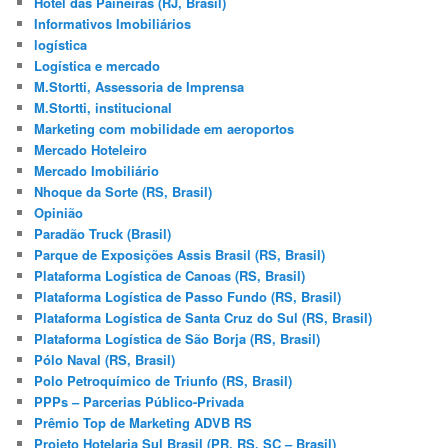
Hotel das Paineiras (RJ, Brasil)
Informativos Imobiliários
logística
Logística e mercado
M.Stortti, Assessoria de Imprensa
M.Stortti, institucional
Marketing com mobilidade em aeroportos
Mercado Hoteleiro
Mercado Imobiliário
Nhoque da Sorte (RS, Brasil)
Opinião
Paradão Truck (Brasil)
Parque de Exposições Assis Brasil (RS, Brasil)
Plataforma Logística de Canoas (RS, Brasil)
Plataforma Logística de Passo Fundo (RS, Brasil)
Plataforma Logística de Santa Cruz do Sul (RS, Brasil)
Plataforma Logística de São Borja (RS, Brasil)
Pólo Naval (RS, Brasil)
Polo Petroquímico de Triunfo (RS, Brasil)
PPPs – Parcerias Público-Privada
Prêmio Top de Marketing ADVB RS
Projeto Hotelaria Sul Brasil (PR, RS, SC – Brasil)