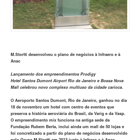
M.Stortti desenvolveu o plano de negócios à Infraero e à
Anac
Lançamento dos empreendimentos Prodigy
Hotel Santos Dumont Airport Rio de Janeiro e Bossa Nova
Mall celebrou novo complexo multiuso da cidade carioca.
O Aeroporto Santos
Dumont
, Rio de Janeiro, ganhou no dia
18 de novembro um hotel com centro de eventos que
preserva a história aeroviária do Brasil, da Varig e da Vasp.
O empreendimento mix funciona na antiga sede da
Fundação Rubem Berta, inclui ainda um mall de 50 lojas e
foi concretizado a partir do plano de negócios desenvolvido
pelo Grupo M.Stortti em 2013 junto à Infraeo e à Anac.