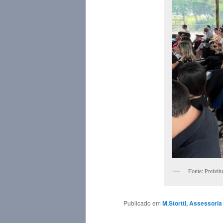
Fonte: Prefeit
Publicado em
M.Stortti, Assessori