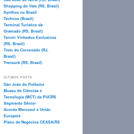
Shopping do Vale (RS, Brasil)
Synthos no Brasil
Technos (Brasil)
Terminal Turístico de
Gramado (RS, Brasil)
Terroir Vinhedos Exclusivos
(RS, Brasil)
Trem do Corcovado (RJ,
Brasil)
Trensurb (RS, Brasil)
ÚLTIMOS POSTS
São João do Polêsine
Museu de Ciências e
Tecnologia (MCT) da PUCRS
Segmento Sênior
Acordo Mercosul e União
Europeia
Plano de Negócios CEASA/RS