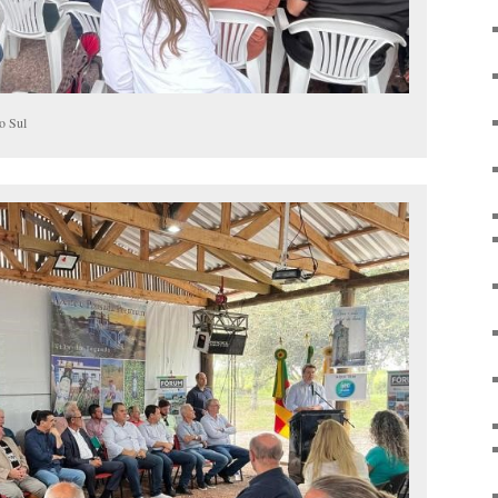
o Sul