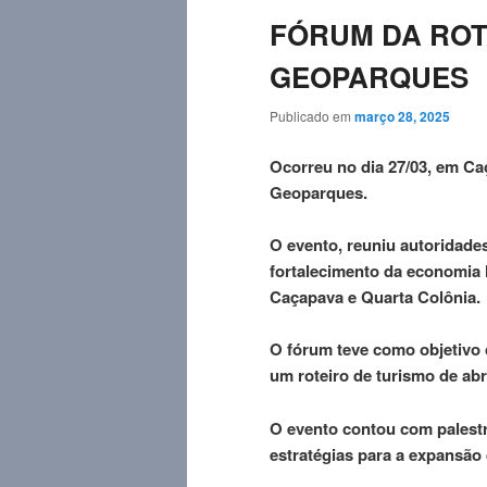
FÓRUM DA ROT
GEOPARQUES
Publicado em
março 28, 2025
Ocorreu no dia 27/03, em Ca
Geoparques.
O evento, reuniu autoridades
fortalecimento da economia 
Caçapava e Quarta Colônia.
O fórum teve como objetivo c
um roteiro de turismo de abr
O evento contou com palestr
estratégias para a expansão 