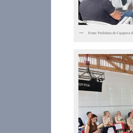
Fonte: Prefeitura de Caçapava d