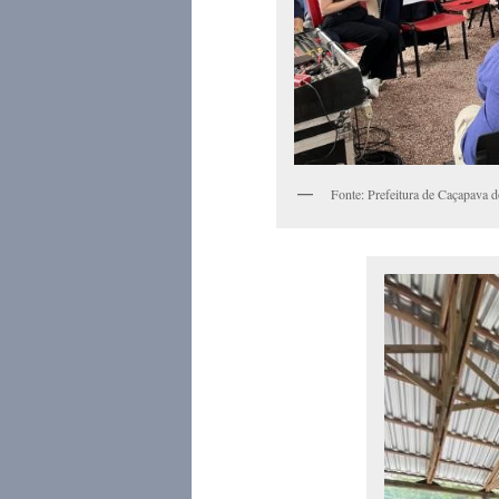
Fonte: Prefeitura de Caçapava d