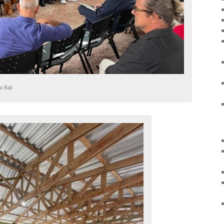
o Sul