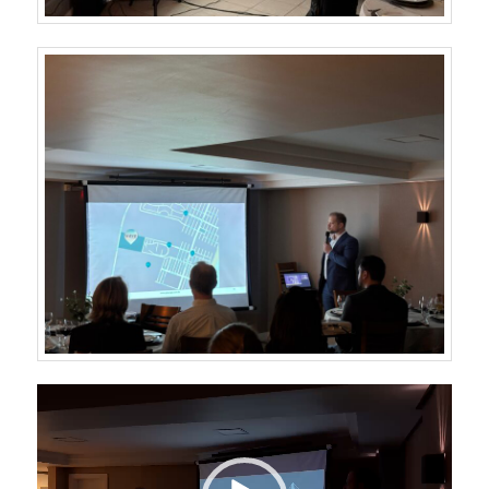
Tocador
de
vídeo