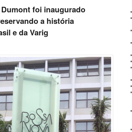
 Dumont foi inaugurado
servando a história
sil e da Varig