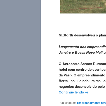
M.Stortti desenvolveu o pla
Lançamento dos empreendim
Janeiro e Bossa Nova Mall c
O Aeroporto Santos
Dumon
hotel com centro de eventos q
da Vasp. O empreendimento 
Berta, inclui ainda um mall d
negócios desenvolvido pelo 
Continue lendo
→
Publicado em
Empreendimento hotel