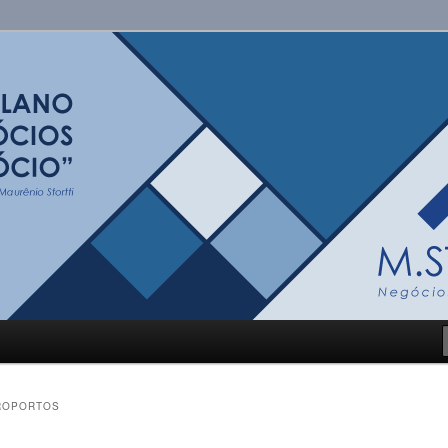
i
ROPORTOS