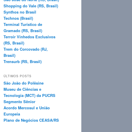
Shopping do Vale (RS, Brasil)
Synthos no Brasil
Technos (Brasil)
Terminal Turístico de
Gramado (RS, Brasil)
Terroir Vinhedos Exclusivos
(RS, Brasil)
Trem do Corcovado (RJ,
Brasil)
Trensurb (RS, Brasil)
ÚLTIMOS POSTS
São João do Polêsine
Museu de Ciências e
Tecnologia (MCT) da PUCRS
Segmento Sênior
Acordo Mercosul e União
Europeia
Plano de Negócios CEASA/RS