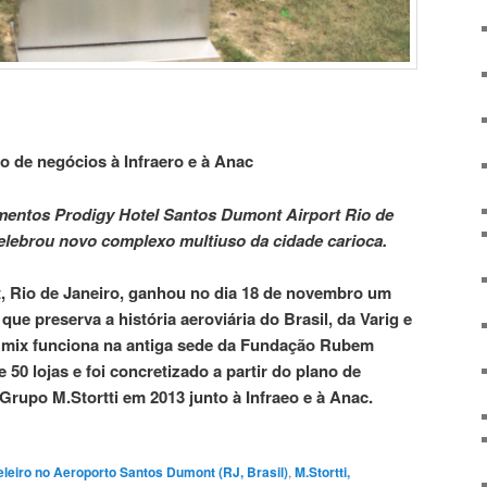
no de negócios à Infraero e à Anac
entos Prodigy Hotel Santos Dumont Airport Rio de
elebrou novo complexo multiuso da cidade carioca.
t
, Rio de Janeiro, ganhou no dia 18 de novembro um
ue preserva a história aeroviária do Brasil, da Varig e
mix funciona na antiga sede da Fundação Rubem
e 50 lojas e foi concretizado a partir do plano de
Grupo M.Stortti em 2013 junto à Infraeo e à Anac.
eiro no Aeroporto Santos Dumont (RJ, Brasil)
,
M.Stortti,