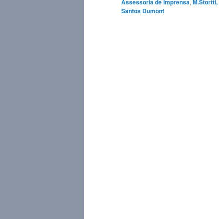
Assessoria de Imprensa
,
M.Stortti,
Santos Dumont