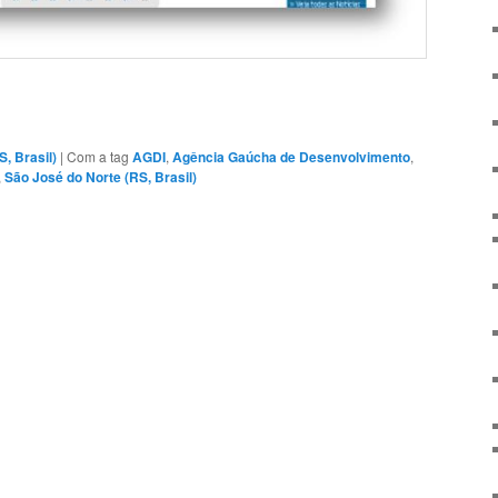
, Brasil)
|
Com a tag
AGDI
,
Agência Gaúcha de Desenvolvimento
,
,
São José do Norte (RS, Brasil)