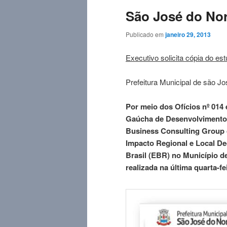
São José do No
Publicado em
janeiro 29, 2013
Executivo solicita cópia do es
Prefeitura Municipal de são Jo
Por meio dos Ofícios nº 014 e
Gaúcha de Desenvolvimento 
Business Consulting Group có
Impacto Regional e Local De
Brasil (EBR) no Município de
realizada na última quarta-f