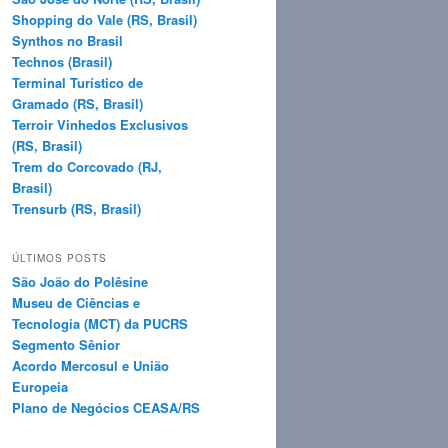
Shopping do Vale (RS, Brasil)
Synthos no Brasil
Technos (Brasil)
Terminal Turístico de
Gramado (RS, Brasil)
Terroir Vinhedos Exclusivos
(RS, Brasil)
Trem do Corcovado (RJ,
Brasil)
Trensurb (RS, Brasil)
ÚLTIMOS POSTS
São João do Polêsine
Museu de Ciências e
Tecnologia (MCT) da PUCRS
Segmento Sênior
Acordo Mercosul e União
Europeia
Plano de Negócios CEASA/RS