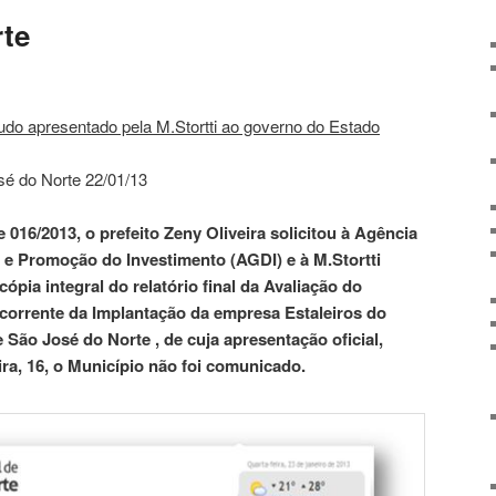
rte
tudo apresentado pela M.Stortti ao governo do Estado
sé do Norte 22/01/13
 016/2013, o prefeito Zeny Oliveira solicitou à Agência
e Promoção do Investimento (AGDI) e à M.Stortti
pia integral do relatório final da Avaliação do
corrente da Implantação da empresa Estaleiros do
 São José do Norte , de cuja apresentação oficial,
eira, 16, o Município não foi comunicado.