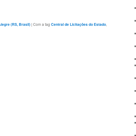
legre (RS, Brasil)
|
Com a tag
Central de Licitações do Estado
,