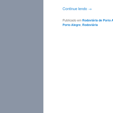
Continue lendo
→
Publicado em
Rodoviária de Porto A
Porto Alegre
,
Rodoviária