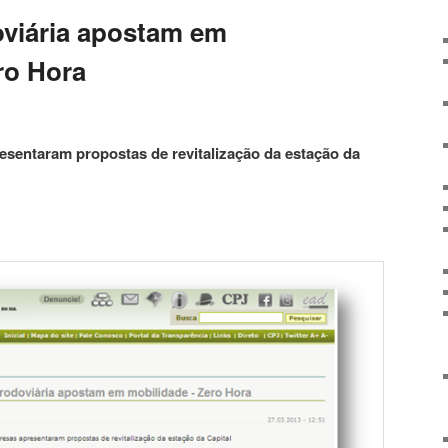
oviária apostam em
ro Hora
sentaram propostas de revitalização da estação da