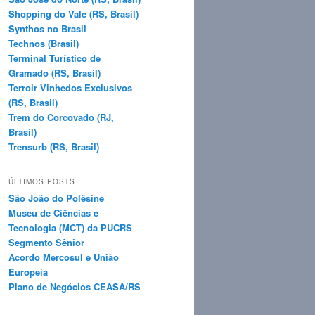
Shopping do Vale (RS, Brasil)
Synthos no Brasil
Technos (Brasil)
Terminal Turístico de
Gramado (RS, Brasil)
Terroir Vinhedos Exclusivos
(RS, Brasil)
Trem do Corcovado (RJ,
Brasil)
Trensurb (RS, Brasil)
ÚLTIMOS POSTS
São João do Polêsine
Museu de Ciências e
Tecnologia (MCT) da PUCRS
Segmento Sênior
Acordo Mercosul e União
Europeia
Plano de Negócios CEASA/RS