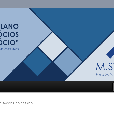
i
ICITAÇÕES DO ESTADO