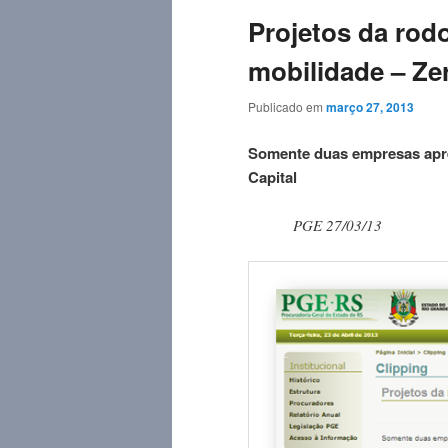
Projetos da rod
mobilidade – Ze
Publicado em
março 27, 2013
Somente duas empresas apre
Capital
PGE 27/03/13