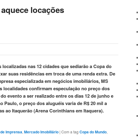
aquece locações
 localizadas nas 12 cidades que sediarão a Copa do
xar suas residências em troca de uma renda extra. De
presa especializada em negócios imobiliários, MS
as localidades confirmam especulação no preço dos
o evento a ser realizado entre os dias 12 de junho e
o Paulo, o preço dos aluguéis varia de R$ 20 mil a
as ao Itaquerão (Arena Corinthians em Itaquera).
a de Imprensa
,
Mercado Imobiliário
|
Com a tag
Copa do Mundo
,