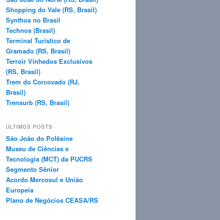
Shopping do Vale (RS, Brasil)
Synthos no Brasil
Technos (Brasil)
Terminal Turístico de
Gramado (RS, Brasil)
Terroir Vinhedos Exclusivos
(RS, Brasil)
Trem do Corcovado (RJ,
Brasil)
Trensurb (RS, Brasil)
ÚLTIMOS POSTS
São João do Polêsine
Museu de Ciências e
Tecnologia (MCT) da PUCRS
Segmento Sênior
Acordo Mercosul e União
Europeia
Plano de Negócios CEASA/RS