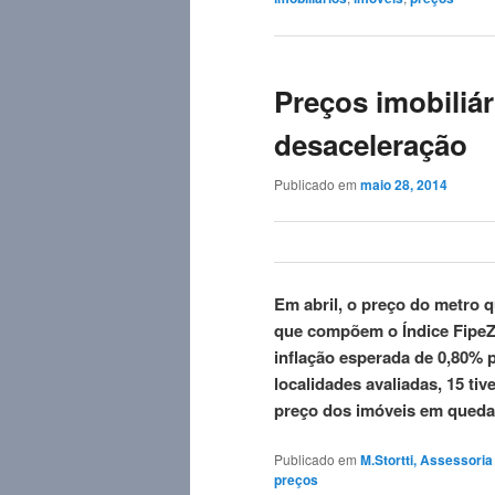
Preços imobiliá
desaceleração
Publicado em
maio 28, 2014
Em abril, o preço do metro 
que compõem o Índice FipeZa
inflação esperada de 0,80% 
localidades avaliadas, 15 ti
preço dos imóveis em qued
Publicado em
M.Stortti, Assessori
preços