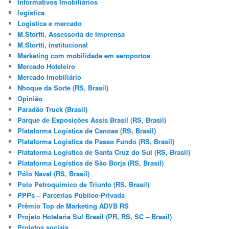
Informativos Imobiliários
logística
Logística e mercado
M.Stortti, Assessoria de Imprensa
M.Stortti, institucional
Marketing com mobilidade em aeroportos
Mercado Hoteleiro
Mercado Imobiliário
Nhoque da Sorte (RS, Brasil)
Opinião
Paradão Truck (Brasil)
Parque de Exposições Assis Brasil (RS, Brasil)
Plataforma Logística de Canoas (RS, Brasil)
Plataforma Logística de Passo Fundo (RS, Brasil)
Plataforma Logística de Santa Cruz do Sul (RS, Brasil)
Plataforma Logística de São Borja (RS, Brasil)
Pólo Naval (RS, Brasil)
Polo Petroquímico de Triunfo (RS, Brasil)
PPPs – Parcerias Público-Privada
Prêmio Top de Marketing ADVB RS
Projeto Hotelaria Sul Brasil (PR, RS, SC – Brasil)
Projetos sociais