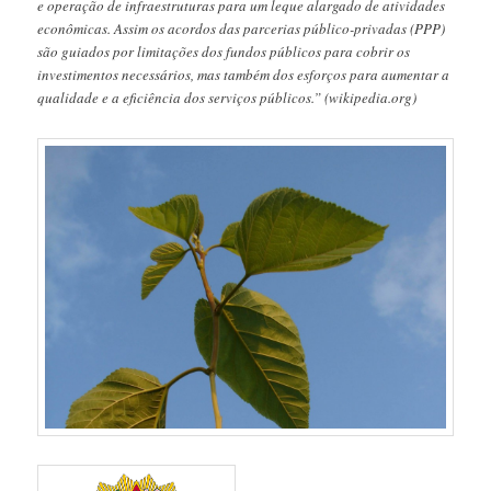
e operação de infraestruturas para um leque alargado de atividades
econômicas. Assim os acordos das parcerias público-privadas (PPP)
são guiados por limitações dos fundos públicos para cobrir os
investimentos necessários, mas também dos esforços para aumentar a
qualidade e a eficiência dos serviços públicos.” (wikipedia.org)