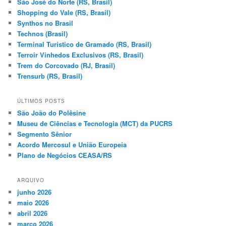
São José do Norte (RS, Brasil)
Shopping do Vale (RS, Brasil)
Synthos no Brasil
Technos (Brasil)
Terminal Turístico de Gramado (RS, Brasil)
Terroir Vinhedos Exclusivos (RS, Brasil)
Trem do Corcovado (RJ, Brasil)
Trensurb (RS, Brasil)
ÚLTIMOS POSTS
São João do Polêsine
Museu de Ciências e Tecnologia (MCT) da PUCRS
Segmento Sênior
Acordo Mercosul e União Europeia
Plano de Negócios CEASA/RS
ARQUIVO
junho 2026
maio 2026
abril 2026
março 2026