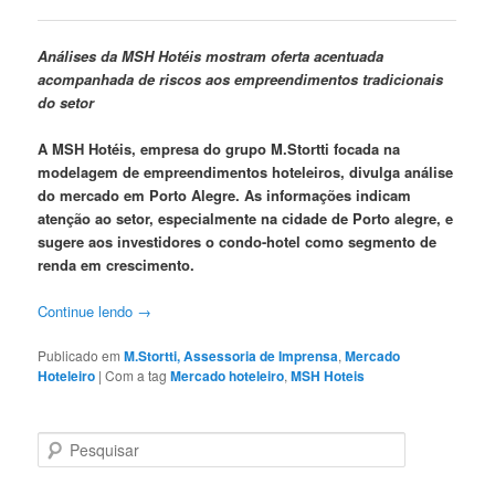
Análises da MSH Hotéis mostram oferta acentuada
acompanhada de riscos aos empreendimentos tradicionais
do setor
A MSH Hotéis, empresa do grupo M.Stortti focada na
modelagem de empreendimentos hoteleiros, divulga análise
do mercado em Porto Alegre. As informações indicam
atenção ao setor, especialmente na cidade de Porto alegre, e
sugere aos investidores o condo-hotel como segmento de
renda em crescimento.
Continue lendo
→
Publicado em
M.Stortti, Assessoria de Imprensa
,
Mercado
Hoteleiro
|
Com a tag
Mercado hoteleiro
,
MSH Hoteis
P
e
s