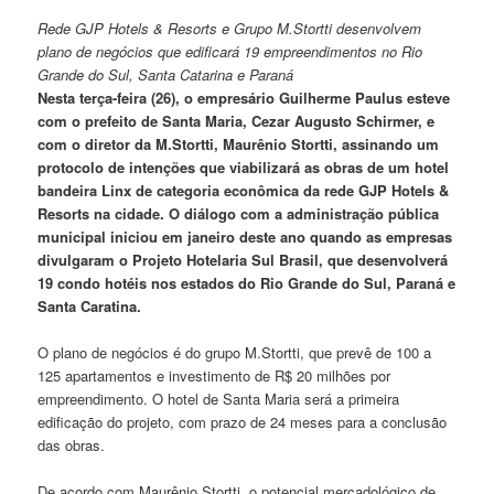
Rede GJP Hotels & Resorts e Grupo M.Stortti desenvolvem
plano de negócios que edificará 19 empreendimentos no Rio
Grande do Sul, Santa Catarina e Paraná
Nesta terça-feira (26), o empresário Guilherme Paulus esteve
com o prefeito de Santa Maria, Cezar Augusto Schirmer, e
com o diretor da M.Stortti, Maurênio Stortti, assinando um
protocolo de intenções que viabilizará as obras de um hotel
bandeira Linx de categoria econômica da rede GJP Hotels &
Resorts na cidade. O diálogo com a administração pública
municipal iniciou em janeiro deste ano quando as empresas
divulgaram o Projeto Hotelaria Sul Brasil, que desenvolverá
19 condo hotéis nos estados do Rio Grande do Sul, Paraná e
Santa Caratina.
O plano de negócios é do grupo M.Stortti, que prevê de 100 a
125 apartamentos e investimento de R$ 20 milhões por
empreendimento. O hotel de Santa Maria será a primeira
edificação do projeto, com prazo de 24 meses para a conclusão
das obras.
De acordo com Maurênio Stortti, o potencial mercadológico de