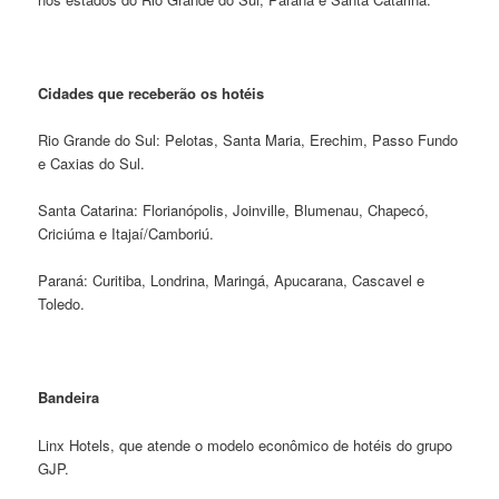
Cidades que receberão os hotéis
Rio Grande do Sul: Pelotas, Santa Maria, Erechim, Passo Fundo
e Caxias do Sul.
Santa Catarina: Florianópolis, Joinville, Blumenau, Chapecó,
Criciúma e Itajaí/Camboriú.
Paraná: Curitiba, Londrina, Maringá, Apucarana, Cascavel e
Toledo.
Bandeira
Linx Hotels, que atende o modelo econômico de hotéis do grupo
GJP.