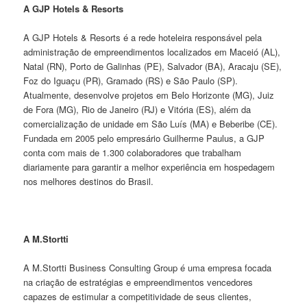
A GJP Hotels & Resorts
A GJP Hotels & Resorts é a rede hoteleira responsável pela
administração de empreendimentos localizados em Maceió (AL),
Natal (RN), Porto de Galinhas (PE), Salvador (BA), Aracaju (SE),
Foz do Iguaçu (PR), Gramado (RS) e São Paulo (SP).
Atualmente, desenvolve projetos em Belo Horizonte (MG), Juiz
de Fora (MG), Rio de Janeiro (RJ) e Vitória (ES), além da
comercialização de unidade em São Luís (MA) e Beberibe (CE).
Fundada em 2005 pelo empresário Guilherme Paulus, a GJP
conta com mais de 1.300 colaboradores que trabalham
diariamente para garantir a melhor experiência em hospedagem
nos melhores destinos do Brasil.
A M.Stortti
A M.Stortti Business Consulting Group é uma empresa focada
na criação de estratégias e empreendimentos vencedores
capazes de estimular a competitividade de seus clientes,