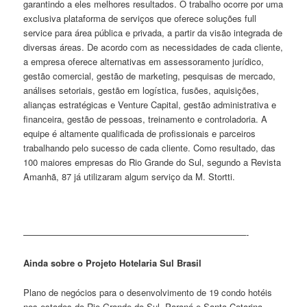
garantindo a eles melhores resultados. O trabalho ocorre por uma
exclusiva plataforma de serviços que oferece soluções full
service para área pública e privada, a partir da visão integrada de
diversas áreas. De acordo com as necessidades de cada cliente,
a empresa oferece alternativas em assessoramento jurídico,
gestão comercial, gestão de marketing, pesquisas de mercado,
análises setoriais, gestão em logística, fusões, aquisições,
alianças estratégicas e Venture Capital, gestão administrativa e
financeira, gestão de pessoas, treinamento e controladoria. A
equipe é altamente qualificada de profissionais e parceiros
trabalhando pelo sucesso de cada cliente. Como resultado, das
100 maiores empresas do Rio Grande do Sul, segundo a Revista
Amanhã, 87 já utilizaram algum serviço da M. Stortti.
—————————————————————————-
Ainda sobre o Projeto Hotelaria Sul Brasil
Plano de negócios para o desenvolvimento de 19 condo hotéis
nos estados do Rio Grande do Sul, Paraná e Santa Catarina.