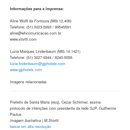
Informações para a imprensa:
Aline Wolff da Fontoura (Mtb 12.406)
Telefone: (51) 3023-5993 / 99545591
aline@whcomunicacao.com.br
www.stortti.com
Luzia Marques Lindenbaum (Mtb 14.1421)
Telefone: (51) 3027-5944 / 8245-5556
luzia.lindenbaum@gjphotels.com
www.gjphotels.com
Imagens relacionadas
Prefeito de Santa Maria (esq), Cezar Schirmer, assina
protocolo de intenções com presidente da rede GJP, Guilherme
Paulus
Imagem ilustrativa | M.Stortti
baixar em alta resolução