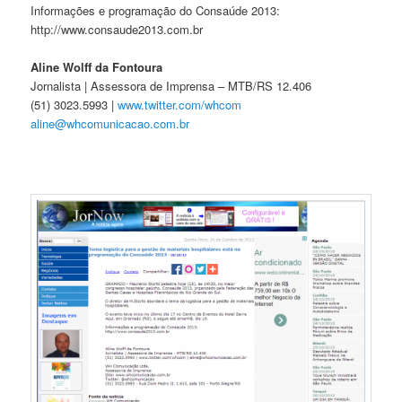
Informações e programação do Consaúde 2013:
http://www.consaude2013.com.br
Aline Wolff da Fontoura
Jornalista | Assessora de Imprensa – MTB/RS 12.406
(51) 3023.5993 |
www.twitter.com/whcom
aline@whcomunicacao.com.br