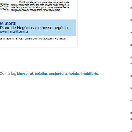
Com a tag
bimestral
,
boletim
,
conjuntura
,
hotéis
,
imobiliário
,