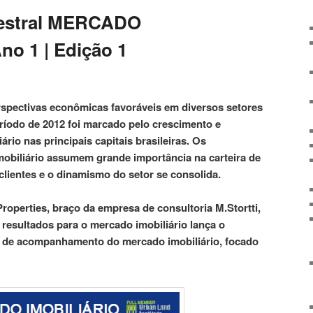
mestral MERCADO
no 1 | Edição 1
rspectivas econômicas favoráveis em diversos setores
eríodo de 2012 foi marcado pelo crescimento e
io nas principais capitais brasileiras. Os
obiliário assumem grande importância na carteira de
clientes e o dinamismo do setor se consolida.
roperties, braço da empresa de consultoria M.Stortti,
 resultados para o mercado imobiliário lança o
o de acompanhamento do mercado imobiliário, focado