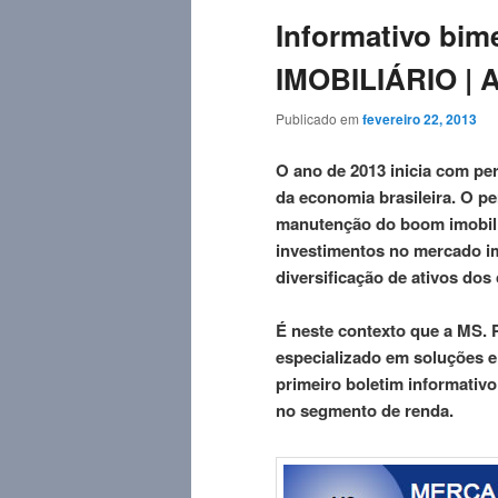
Informativo bi
IMOBILIÁRIO | A
Publicado em
fevereiro 22, 2013
O ano de 2013 inicia com pe
da economia brasileira. O p
manutenção do boom imobiliár
investimentos no mercado im
diversificação de ativos
dos 
É neste contexto que a MS. P
especializado em soluções e
primeiro boletim informativ
no segmento de renda.