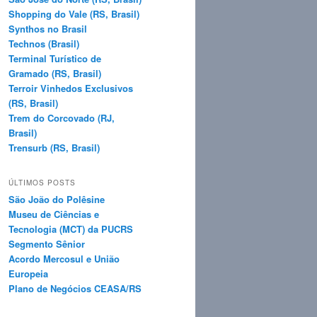
Shopping do Vale (RS, Brasil)
Synthos no Brasil
Technos (Brasil)
Terminal Turístico de
Gramado (RS, Brasil)
Terroir Vinhedos Exclusivos
(RS, Brasil)
Trem do Corcovado (RJ,
Brasil)
Trensurb (RS, Brasil)
ÚLTIMOS POSTS
São João do Polêsine
Museu de Ciências e
Tecnologia (MCT) da PUCRS
Segmento Sênior
Acordo Mercosul e União
Europeia
Plano de Negócios CEASA/RS