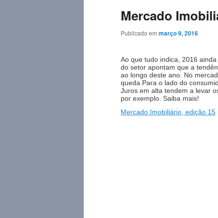
Mercado Imobiliá
Publicado em
março 9, 2016
Ao que tudo indica, 2016 ainda 
do setor apontam que a tendên
ao longo deste ano. No mercad
queda.Para o lado do consumido
Juros em alta tendem a levar o
por exemplo. Saiba mais!
Mercado Imobiliário, edição 15