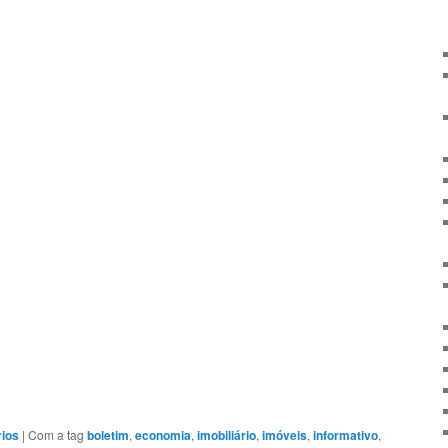
rios
|
Com a tag
boletim
,
economia
,
imobiliário
,
imóveis
,
informativo
,