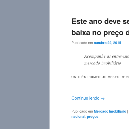
Este ano deve se
baixa no preço 
Publicado em
outubro 22, 2015
Acompanhe as entrevista
mercado imobiliário
OS TRÊS PRIMEIROS MESES DE 
Continue lendo
→
Publicado em
Mercado Imobiliário
|
nacional
,
preços