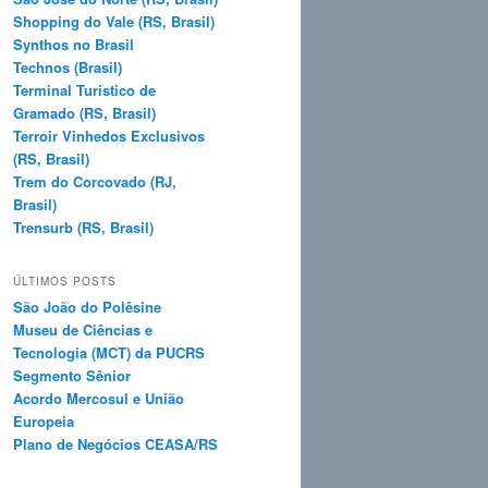
Shopping do Vale (RS, Brasil)
Synthos no Brasil
Technos (Brasil)
Terminal Turístico de
Gramado (RS, Brasil)
Terroir Vinhedos Exclusivos
(RS, Brasil)
Trem do Corcovado (RJ,
Brasil)
Trensurb (RS, Brasil)
ÚLTIMOS POSTS
São João do Polêsine
Museu de Ciências e
Tecnologia (MCT) da PUCRS
Segmento Sênior
Acordo Mercosul e União
Europeia
Plano de Negócios CEASA/RS