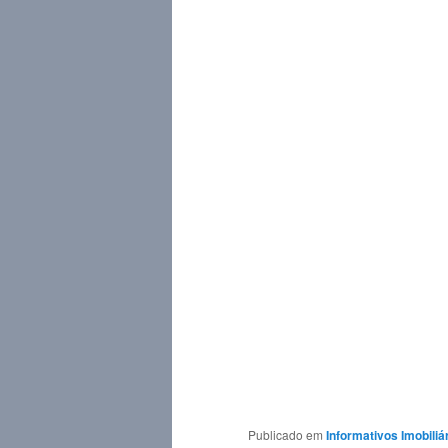
Publicado em
Informativos Imobiliá