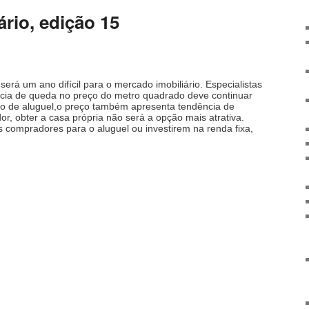
rio, edição 15
será um ano difícil para o mercado imobiliário. Especialistas
cia de queda no preço do metro quadrado deve continuar
o de aluguel,o preço também apresenta tendência de
r, obter a casa própria não será a opção mais atrativa.
s compradores para o aluguel ou investirem na renda fixa,