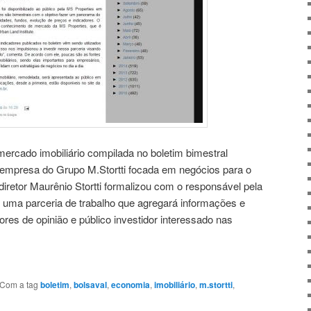
mercado imobiliário compilada no boletim bimestral
 empresa do Grupo M.Stortti focada em negócios para o
iretor Maurênio Stortti formalizou com o responsável pela
 uma parceria de trabalho que agregará informações e
res de opinião e público investidor interessado nas
Com a tag
boletim
,
bolsaval
,
economia
,
imobiliário
,
m.stortti
,