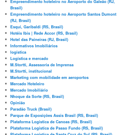
Empreendimento hoteleiro no Aeroporto do Galeão (RJ,
Brasil)
Empreendimento hoteleiro no Aeroporto Santos Dumont
(RJ, Brasil)
Esqui, Garibaldi (RS, Brasil)
Hotéis Ibis | Rede Accor (RS, Brasil)
Hotel das Paineiras (RJ, Brasil)
Informativos Imobiliários
logística
Logística e mercado
M.Stortti, Assessoria de Imprensa
M.Stortti, institucional
Marketing com mobilidade em aeroportos
Mercado Hoteleiro
Mercado Imobiliário
Nhoque da Sorte (RS, Brasil)
Opinião
Paradão Truck (Brasil)
Parque de Exposições Assis Brasil (RS, Brasil)
Plataforma Logística de Canoas (RS, Brasil)
Plataforma Logística de Passo Fundo (RS, Brasil)
Plataforma Logística de Santa Cruz do Sul (RS, Brasil)