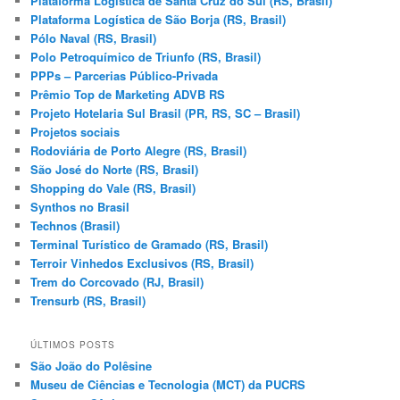
Plataforma Logística de Santa Cruz do Sul (RS, Brasil)
Plataforma Logística de São Borja (RS, Brasil)
Pólo Naval (RS, Brasil)
Polo Petroquímico de Triunfo (RS, Brasil)
PPPs – Parcerias Público-Privada
Prêmio Top de Marketing ADVB RS
Projeto Hotelaria Sul Brasil (PR, RS, SC – Brasil)
Projetos sociais
Rodoviária de Porto Alegre (RS, Brasil)
São José do Norte (RS, Brasil)
Shopping do Vale (RS, Brasil)
Synthos no Brasil
Technos (Brasil)
Terminal Turístico de Gramado (RS, Brasil)
Terroir Vinhedos Exclusivos (RS, Brasil)
Trem do Corcovado (RJ, Brasil)
Trensurb (RS, Brasil)
ÚLTIMOS POSTS
São João do Polêsine
Museu de Ciências e Tecnologia (MCT) da PUCRS