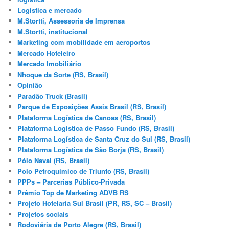
Logística e mercado
M.Stortti, Assessoria de Imprensa
M.Stortti, institucional
Marketing com mobilidade em aeroportos
Mercado Hoteleiro
Mercado Imobiliário
Nhoque da Sorte (RS, Brasil)
Opinião
Paradão Truck (Brasil)
Parque de Exposições Assis Brasil (RS, Brasil)
Plataforma Logística de Canoas (RS, Brasil)
Plataforma Logística de Passo Fundo (RS, Brasil)
Plataforma Logística de Santa Cruz do Sul (RS, Brasil)
Plataforma Logística de São Borja (RS, Brasil)
Pólo Naval (RS, Brasil)
Polo Petroquímico de Triunfo (RS, Brasil)
PPPs – Parcerias Público-Privada
Prêmio Top de Marketing ADVB RS
Projeto Hotelaria Sul Brasil (PR, RS, SC – Brasil)
Projetos sociais
Rodoviária de Porto Alegre (RS, Brasil)