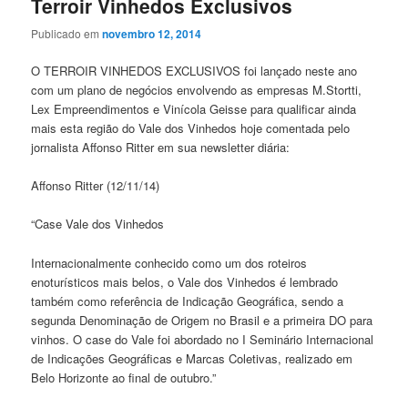
Terroir Vinhedos Exclusivos
Publicado em
novembro 12, 2014
O TERROIR VINHEDOS EXCLUSIVOS foi lançado neste ano
com um plano de negócios envolvendo as empresas M.Stortti,
Lex Empreendimentos e Vinícola Geisse para qualificar ainda
mais esta região do Vale dos Vinhedos hoje comentada pelo
jornalista Affonso Ritter em sua newsletter diária:
Affonso Ritter (12/11/14)
“Case Vale dos Vinhedos
Internacionalmente conhecido como um dos roteiros
enoturísticos mais belos, o Vale dos Vinhedos é lembrado
também como referência de Indicação Geográfica, sendo a
segunda Denominação de Origem no Brasil e a primeira DO para
vinhos. O case do Vale foi abordado no I Seminário Internacional
de Indicações Geográficas e Marcas Coletivas, realizado em
Belo Horizonte ao final de outubro.”