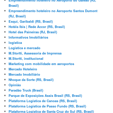
Empreendimento hoteleiro no Aeroporto do Galeão (RJ,
Brasil)
Empreendimento hoteleiro no Aeroporto Santos Dumont
(RJ, Brasil)
Esqui, Garibaldi (RS, Brasil)
Hotéis Ibis | Rede Accor (RS, Brasil)
Hotel das Paineiras (RJ, Brasil)
Informativos Imobiliários
logística
Logística e mercado
M.Stortti, Assessoria de Imprensa
M.Stortti, institucional
Marketing com mobilidade em aeroportos
Mercado Hoteleiro
Mercado Imobiliário
Nhoque da Sorte (RS, Brasil)
Opinião
Paradão Truck (Brasil)
Parque de Exposições Assis Brasil (RS, Brasil)
Plataforma Logística de Canoas (RS, Brasil)
Plataforma Logística de Passo Fundo (RS, Brasil)
Plataforma Logística de Santa Cruz do Sul (RS, Brasil)