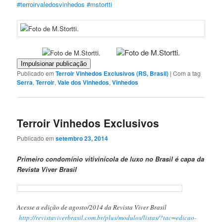
‪#‎terroirvaledosvinhedos‬
‪#‎mstortti‬
Impulsionar publicação
Publicado em
Terroir Vinhedos Exclusivos (RS, Brasil)
|
Com a tag
Serra
,
Terroir
,
Vale dos Vinhedos
,
Vinhedos
Terroir Vinhedos Exclusivos
Publicado em
setembro 23, 2014
Primeiro condomínio vitivinícola de luxo no Brasil é capa da
Revista Viver Brasil
Acesse a edição de agosto/2014 da Revista Viver Brasil
http://revistaviverbrasil.com.br/plus/modulos/listas/?tac=edicao-