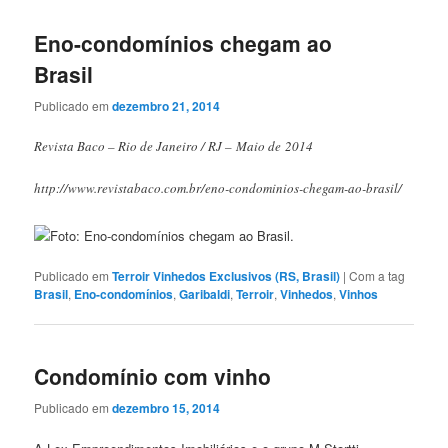
Eno-condomínios chegam ao
Brasil
Publicado em
dezembro 21, 2014
Revista Baco – Rio de Janeiro / RJ – Maio de 2014
http://www.revistabaco.com.br/eno-condominios-chegam-ao-brasil/
Publicado em
Terroir Vinhedos Exclusivos (RS, Brasil)
|
Com a tag
Brasil
,
Eno-condomínios
,
Garibaldi
,
Terroir
,
Vinhedos
,
Vinhos
Condomínio com vinho
Publicado em
dezembro 15, 2014