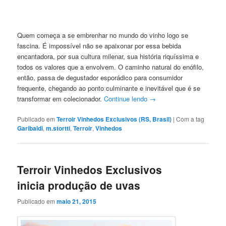
Quem começa a se embrenhar no mundo do vinho logo se
fascina. É impossível não se apaixonar por essa bebida
encantadora, por sua cultura milenar, sua história riquíssima e
todos os valores que a envolvem. O caminho natural do enófilo,
então, passa de degustador esporádico para consumidor
frequente, chegando ao ponto culminante e inevitável que é se
transformar em colecionador.
Continue lendo
→
Publicado em
Terroir Vinhedos Exclusivos (RS, Brasil)
|
Com a tag
Garibaldi
,
m.stortti
,
Terroir
,
Vinhedos
Terroir Vinhedos Exclusivos
inicia produção de uvas
Publicado em
maio 21, 2015