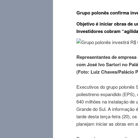
Grupo polonês confirma inv
Objetivo é iniciar obras de u
Investidores cobram “agilida
Representantes de empresa 
com José Ivo Sartori no Palác
(Foto: Luiz Chaves/Palácio Pi
Executivos do grupo polonês
poliestireno expandido (EPS),
640 milhões na instalação de 
Grande do Sul. A informação é 
tarde desta terça-feira (20), 
planejam iniciar as obras em ab