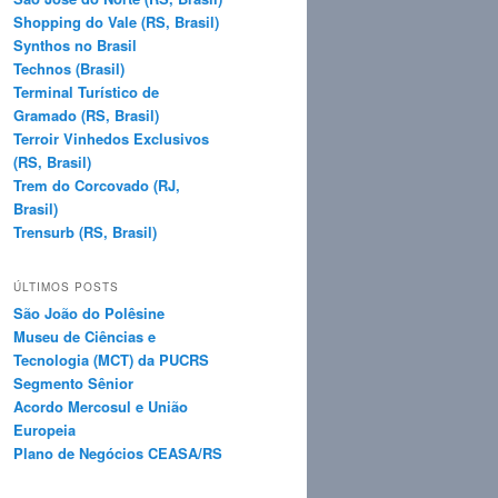
Shopping do Vale (RS, Brasil)
Synthos no Brasil
Technos (Brasil)
Terminal Turístico de
Gramado (RS, Brasil)
Terroir Vinhedos Exclusivos
(RS, Brasil)
Trem do Corcovado (RJ,
Brasil)
Trensurb (RS, Brasil)
ÚLTIMOS POSTS
São João do Polêsine
Museu de Ciências e
Tecnologia (MCT) da PUCRS
Segmento Sênior
Acordo Mercosul e União
Europeia
Plano de Negócios CEASA/RS