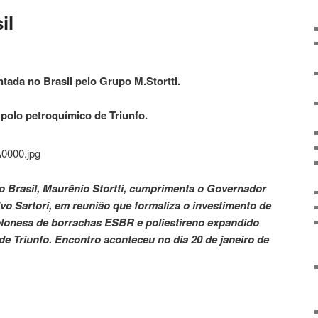
il
tada no Brasil pelo Grupo M.Stortti.
o polo petroquímico de Triunfo.
 Brasil, Maurênio Stortti, cumprimenta o Governador
vo Sartori, em reunião que formaliza o investimento de
olonesa de borrachas ESBR e poliestireno expandido
de Triunfo. Encontro aconteceu no dia 20 de janeiro de