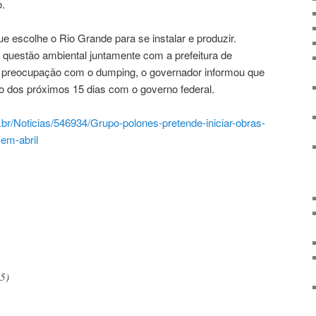
.
ue escolhe o Rio Grande para se instalar e produzir.
questão ambiental juntamente com a prefeitura de
e a preocupação com o dumping, o governador informou que
ro dos próximos 15 dias com o governo federal.
.
br/Noticias/546934/Grupo-
polones-pretende-iniciar-
obras-
em-abril
5)