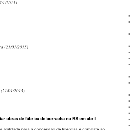
/01/2015)
ra (21/01/2015)
 (21/01/2015)
iar obras de fábrica de borracha no RS em abril
 agilidade para a concessão de licenças e combate ao