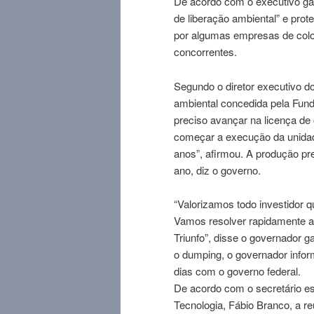
De acordo com o executivo gaú
de liberação ambiental” e prote
por algumas empresas de colo
concorrentes.
Segundo o diretor executivo 
ambiental concedida pela Fun
preciso avançar na licença de
começar a execução da unidade
anos”, afirmou. A produção pre
ano, diz o governo.
“Valorizamos todo investidor q
Vamos resolver rapidamente a 
Triunfo”, disse o governador 
o dumping, o governador infor
dias com o governo federal.
De acordo com o secretário e
Tecnologia, Fábio Branco, a re