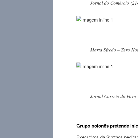
Jornal do Comércio (21
Marta Sfredo – Zero Ho
Jornal Correio do Povo
Grupo polonês pretende inic
Executivos da
Synthos
pediram