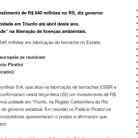
estimento de R$ 640 milhões no RS, diz governo
nidade em Triunfo até abril deste ano.
de” na liberação de licenças ambientais.
europeia se reuniram
io Piratini
ratini)
Synthos
S/A, que atua na fabricação de borrachas ESBR e
 confirmaram nesta terça-feira (20) um investimento de R$
uma unidade em Triunfo, na Região Carbonífera do Rio
do governo estadual. Em reunião no Palácio Piratini na
os investidores apresentaram o projeto e afirmaram que
ril.