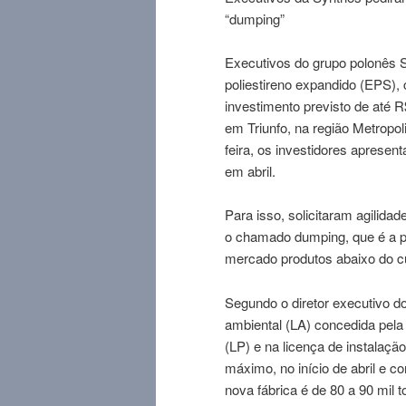
“dumping”
Executivos do grupo polonês
poliestireno expandido (EPS),
investimento previsto de até 
em Triunfo, na região Metropoli
feira, os investidores apresent
em abril.
Para isso, solicitaram agilida
o chamado dumping, que é a pr
mercado produtos abaixo do cu
Segundo o diretor executivo 
ambiental (LA) concedida pel
(LP) e na licença de instalaç
máximo, no início de abril e c
nova fábrica é de 80 a 90 mil