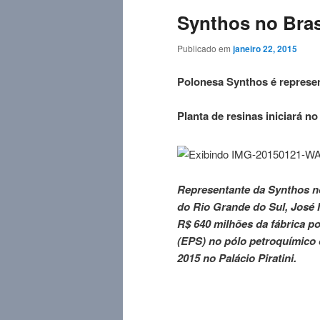
Synthos no Bras
Publicado em
janeiro 22, 2015
Polonesa Synthos é represen
Planta de resinas iniciará n
Representante da Synthos no
do Rio Grande do Sul, José I
R$ 640 milhões da fábrica p
(EPS) no pólo petroquímico 
2015 no Palácio Piratini.