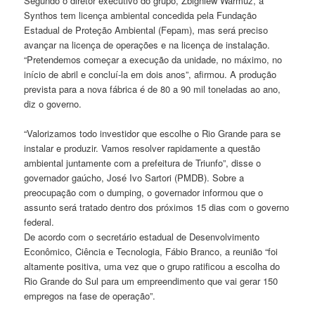
Segundo o diretor executivo do grupo, Zbigniew Warmuz, a
Synthos
tem licença ambiental concedida pela Fundação
Estadual de Proteção Ambiental (Fepam), mas será preciso
avançar na licença de operações e na licença de instalação.
“Pretendemos começar a execução da unidade, no máximo, no
início de abril e concluí-la em dois anos”, afirmou. A produção
prevista para a nova fábrica é de 80 a 90 mil toneladas ao ano,
diz o governo.
“Valorizamos todo investidor que escolhe o Rio Grande para se
instalar e produzir. Vamos resolver rapidamente a questão
ambiental juntamente com a prefeitura de Triunfo”, disse o
governador gaúcho, José Ivo Sartori (PMDB). Sobre a
preocupação com o dumping, o governador informou que o
assunto será tratado dentro dos próximos 15 dias com o governo
federal.
De acordo com o secretário estadual de Desenvolvimento
Econômico, Ciência e Tecnologia, Fábio Branco, a reunião “foi
altamente positiva, uma vez que o grupo ratificou a escolha do
Rio Grande do Sul para um empreendimento que vai gerar 150
empregos na fase de operação”.