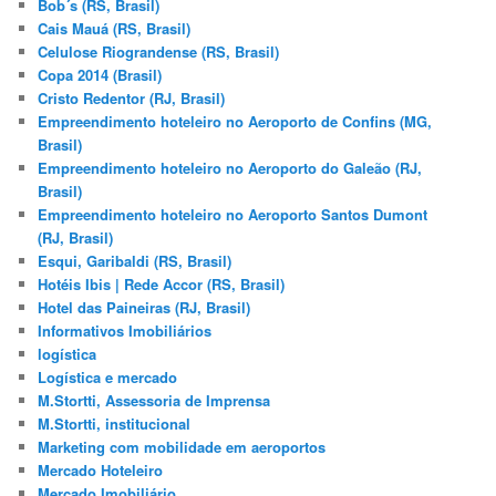
Bob´s (RS, Brasil)
Cais Mauá (RS, Brasil)
Celulose Riograndense (RS, Brasil)
Copa 2014 (Brasil)
Cristo Redentor (RJ, Brasil)
Empreendimento hoteleiro no Aeroporto de Confins (MG,
Brasil)
Empreendimento hoteleiro no Aeroporto do Galeão (RJ,
Brasil)
Empreendimento hoteleiro no Aeroporto Santos Dumont
(RJ, Brasil)
Esqui, Garibaldi (RS, Brasil)
Hotéis Ibis | Rede Accor (RS, Brasil)
Hotel das Paineiras (RJ, Brasil)
Informativos Imobiliários
logística
Logística e mercado
M.Stortti, Assessoria de Imprensa
M.Stortti, institucional
Marketing com mobilidade em aeroportos
Mercado Hoteleiro
Mercado Imobiliário