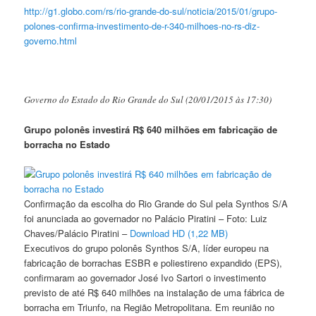
http://g1.globo.com/rs/rio-
grande-do-sul/noticia/2015/01/
grupo-
polones-confirma-
investimento-de-r-340-milhoes-
no-rs-diz-
governo.html
Governo do Estado do Rio Grande do Sul (20/01/2015 às 17:30)
Grupo polonês investirá R$ 640 milhões em fabricação de
borracha no Estado
Confirmação da escolha do Rio Grande do Sul pela
Synthos
S/A
foi anunciada ao governador no Palácio Piratini – Foto: Luiz
Chaves/Palácio Piratini –
Download HD (1,22 MB)
Executivos do grupo polonês
Synthos
S/A, líder europeu na
fabricação de borrachas ESBR e poliestireno expandido (EPS),
confirmaram ao governador José Ivo Sartori o investimento
previsto de até R$ 640 milhões na instalação de uma fábrica de
borracha em Triunfo, na Região Metropolitana. Em reunião no