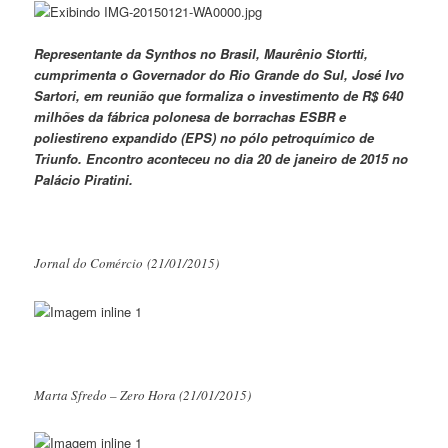
Representante da Synthos no Brasil, Maurênio Stortti,
cumprimenta o Governador do Rio Grande do Sul, José Ivo
Sartori, em reunião que formaliza o investimento de R$ 640
milhões da fábrica polonesa de borrachas ESBR e
poliestireno expandido (EPS) no pólo petroquímico de
Triunfo. Encontro aconteceu no dia 20 de janeiro de 2015 no
Palácio Piratini.
Jornal do Comércio (21/01/2015)
Marta Sfredo – Zero Hora (21/01/2015)