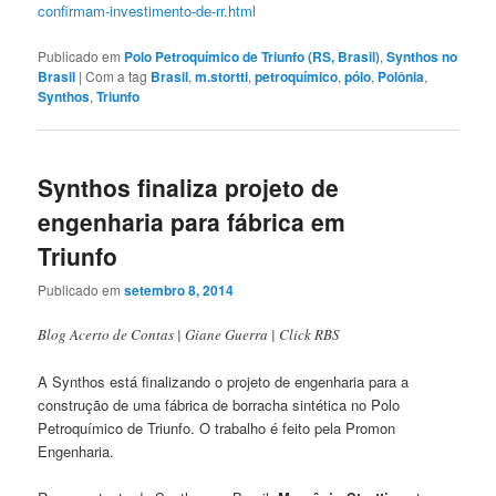
confirmam-investimento-de-rr.
html
Publicado em
Polo Petroquímico de Triunfo (RS, Brasil)
,
Synthos no
Brasil
|
Com a tag
Brasil
,
m.stortti
,
petroquímico
,
pólo
,
Polônia
,
Synthos
,
Triunfo
Synthos finaliza projeto de
engenharia para fábrica em
Triunfo
Publicado em
setembro 8, 2014
Blog Acerto de Contas | Giane Guerra | Click RBS
A Synthos está finalizando o projeto de engenharia para a
construção de uma fábrica de borracha sintética no Polo
Petroquímico de Triunfo. O trabalho é feito pela Promon
Engenharia.