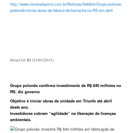
http://www.correiodopovo.com.
br/Noticias/546934/Grupo-
polones-
pretende-iniciar-
obras-de-fabrica-de-borracha-
no-RS-em-abril
Portal G1 RS (21/01/2015)
Grupo polonês confirma investimento de R$ 640 milhões no
RS, diz governo
Objetivo é iniciar obras de unidade em Triunfo até abril
deste ano.
Investidores cobram “agilidade” na liberação de licenças
ambientais.