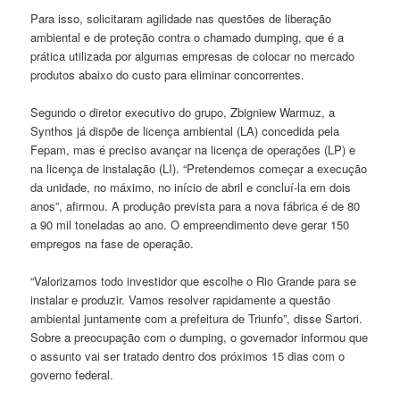
Para isso, solicitaram agilidade nas questões de liberação
ambiental e de proteção contra o chamado dumping, que é a
prática utilizada por algumas empresas de colocar no mercado
produtos abaixo do custo para eliminar concorrentes.
Segundo o diretor executivo do grupo, Zbigniew Warmuz, a
Synthos
já dispõe de licença ambiental (LA) concedida pela
Fepam, mas é preciso avançar na licença de operações (LP) e
na licença de instalação (LI). “Pretendemos começar a execução
da unidade, no máximo, no início de abril e concluí-la em dois
anos”, afirmou. A produção prevista para a nova fábrica é de 80
a 90 mil toneladas ao ano. O empreendimento deve gerar 150
empregos na fase de operação.
“Valorizamos todo investidor que escolhe o Rio Grande para se
instalar e produzir. Vamos resolver rapidamente a questão
ambiental juntamente com a prefeitura de Triunfo”, disse Sartori.
Sobre a preocupação com o dumping, o governador informou que
o assunto vai ser tratado dentro dos próximos 15 dias com o
governo federal.