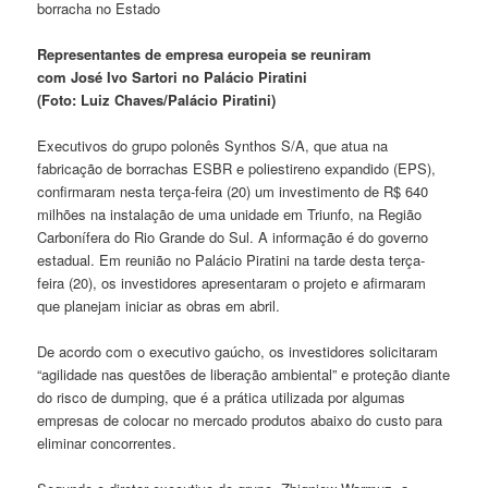
Representantes de empresa europeia se reuniram
com José Ivo Sartori no Palácio Piratini
(Foto: Luiz Chaves/Palácio Piratini)
Executivos do grupo polonês
Synthos
S/A, que atua na
fabricação de borrachas ESBR e poliestireno expandido (EPS),
confirmaram nesta terça-feira (20) um investimento de R$ 640
milhões na instalação de uma unidade em Triunfo, na Região
Carbonífera do Rio Grande do Sul. A informação é do governo
estadual. Em reunião no Palácio Piratini na tarde desta terça-
feira (20), os investidores apresentaram o projeto e afirmaram
que planejam iniciar as obras em abril.
De acordo com o executivo gaúcho, os investidores solicitaram
“agilidade nas questões de liberação ambiental” e proteção diante
do risco de dumping, que é a prática utilizada por algumas
empresas de colocar no mercado produtos abaixo do custo para
eliminar concorrentes.