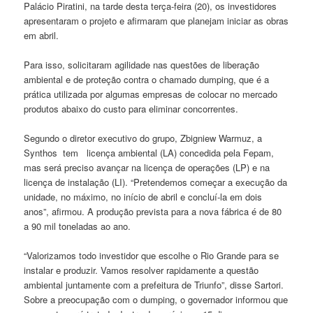
Palácio Piratini, na tarde desta terça-feira (20), os investidores
apresentaram o projeto e afirmaram que planejam iniciar as obras
em abril.
Para isso, solicitaram agilidade nas questões de liberação
ambiental e de proteção contra o chamado dumping, que é a
prática utilizada por algumas empresas de colocar no mercado
produtos abaixo do custo para eliminar concorrentes.
Segundo o diretor executivo do grupo, Zbigniew Warmuz, a
Synthos
tem licença ambiental (LA) concedida pela Fepam,
mas será preciso avançar na licença de operações (LP) e na
licença de instalação (LI). “Pretendemos começar a execução da
unidade, no máximo, no início de abril e concluí-la em dois
anos”, afirmou. A produção prevista para a nova fábrica é de 80
a 90 mil toneladas ao ano.
“Valorizamos todo investidor que escolhe o Rio Grande para se
instalar e produzir. Vamos resolver rapidamente a questão
ambiental juntamente com a prefeitura de Triunfo”, disse Sartori.
Sobre a preocupação com o dumping, o governador informou que