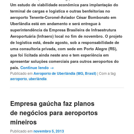
Um estudo de viabilidade econômica para implantação do
terminal de cargas e logística e outras benfeitorias no
aeroporto Tenente-Coronel-Aviador César Bombonato em
Uberlândia está em andamento e será entregue à
superintendência da Empresa Brasileira de Infraestrutura
Aeroportuária (Infraero) local no fim de novembro. O projeto
de logística está, desde agosto, sob a responsabilidade de
uma consultoria privada, com sede em Porto Alegre (RS),
que foi licitada ainda neste ano e tem experiência em
apresentar soluções comerciais para outros aeroportos do
país.
Continue lendo
→
Publicado em
Aeroporto de Uberlândia (MG, Brasil)
|
Com a tag
aeroporto
,
uberlândia
Empresa gaúcha faz planos
de negócios para aeroportos
mineiros
Publicado em
novembro 5, 2013