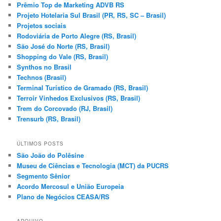
Prêmio Top de Marketing ADVB RS
Projeto Hotelaria Sul Brasil (PR, RS, SC – Brasil)
Projetos sociais
Rodoviária de Porto Alegre (RS, Brasil)
São José do Norte (RS, Brasil)
Shopping do Vale (RS, Brasil)
Synthos no Brasil
Technos (Brasil)
Terminal Turístico de Gramado (RS, Brasil)
Terroir Vinhedos Exclusivos (RS, Brasil)
Trem do Corcovado (RJ, Brasil)
Trensurb (RS, Brasil)
ÚLTIMOS POSTS
São João do Polêsine
Museu de Ciências e Tecnologia (MCT) da PUCRS
Segmento Sênior
Acordo Mercosul e União Europeia
Plano de Negócios CEASA/RS
ARQUIVO