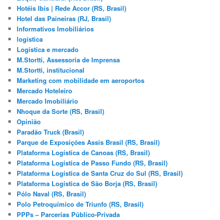
Hotéis Ibis | Rede Accor (RS, Brasil)
Hotel das Paineiras (RJ, Brasil)
Informativos Imobiliários
logística
Logística e mercado
M.Stortti, Assessoria de Imprensa
M.Stortti, institucional
Marketing com mobilidade em aeroportos
Mercado Hoteleiro
Mercado Imobiliário
Nhoque da Sorte (RS, Brasil)
Opinião
Paradão Truck (Brasil)
Parque de Exposições Assis Brasil (RS, Brasil)
Plataforma Logística de Canoas (RS, Brasil)
Plataforma Logística de Passo Fundo (RS, Brasil)
Plataforma Logística de Santa Cruz do Sul (RS, Brasil)
Plataforma Logística de São Borja (RS, Brasil)
Pólo Naval (RS, Brasil)
Polo Petroquímico de Triunfo (RS, Brasil)
PPPs – Parcerias Público-Privada