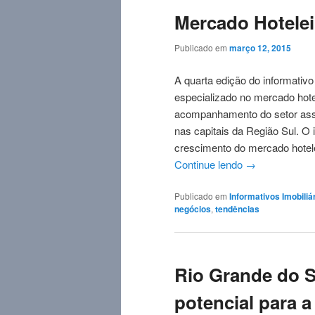
Mercado Hotelei
Publicado em
março 12, 2015
A quarta edição do informativo
especializado no mercado hote
acompanhamento do setor assi
nas capitais da Região Sul. O 
crescimento do mercado hotel
Continue lendo
→
Publicado em
Informativos Imobiliá
negócios
,
tendências
Rio Grande do 
potencial para 