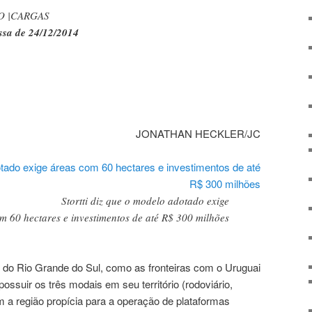
 |
CARGAS
ssa de 24/12/2014
JONATHAN HECKLER/JC
Stortti diz que o modelo adotado exige
m 60 hectares e investimentos de até R$ 300 milhões
s do Rio Grande do Sul, como as fronteiras com o Uruguai
possuir os três modais em seu território (rodoviário,
nam a região propícia para a operação de plataformas