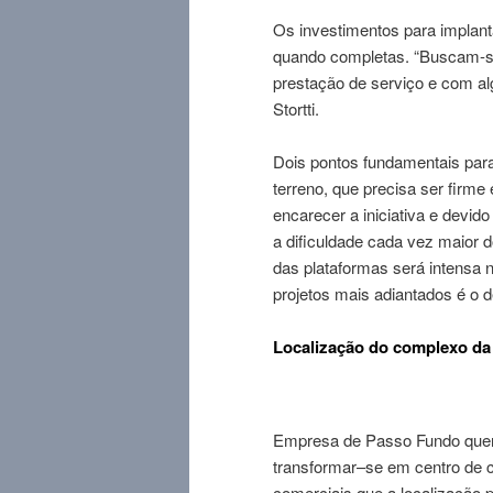
Os investimentos para implan
quando completas. “Buscam-se
prestação de serviço e com alg
Stortti.
Dois pontos fundamentais para
terreno, que precisa ser firme
encarecer a iniciativa e devid
a dificuldade cada vez maior 
das plataformas será intensa 
projetos mais adiantados é o 
Localização do complexo da r
Empresa de Passo Fundo quer 
transformar–se em centro de c
comerciais que a localizaçã