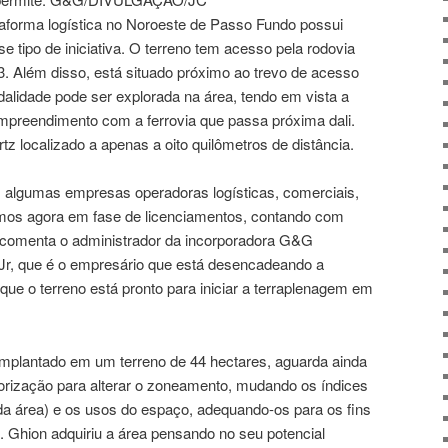
ataforma logística no Noroeste de Passo Fundo possui
se tipo de iniciativa. O terreno tem acesso pela rodovia
 Além disso, está situado próximo ao trevo de acesso
alidade pode ser explorada na área, tendo em vista a
mpreendimento com a ferrovia que passa próxima dali.
tz localizado a apenas a oito quilômetros de distância.
algumas empresas operadoras logísticas, comerciais,
ramos agora em fase de licenciamentos, contando com
”, comenta o administrador da incorporadora G&G
Jr, que é o empresário que está desencadeando a
 que o terreno está pronto para iniciar a terraplenagem em
mplantado em um terreno de 44 hectares, aguarda ainda
torização para alterar o zoneamento, mudando os índices
 da área) e os usos do espaço, adequando-os para os fins
al. Ghion adquiriu a área pensando no seu potencial