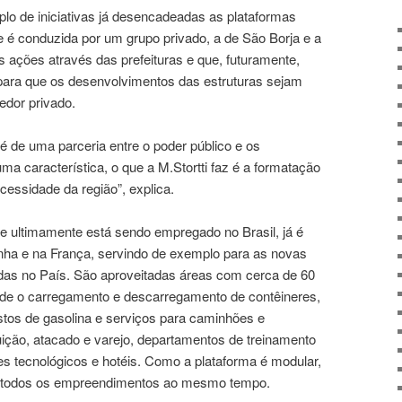
o de iniciativas já desencadeadas as plataformas
e é conduzida por um grupo privado, a de São Borja e a
ações através das prefeituras e que, futuramente,
ara que os desenvolvimentos das estruturas sejam
edor privado.
é de uma parceria entre o poder público e os
a característica, o que a M.Stortti faz é a formatação
essidade da região”, explica.
e ultimamente está sendo empregado no Brasil, já é
nha e na França, servindo de exemplo para as novas
idas no País. São aproveitadas áreas com cerca de 60
de o carregamento e descarregamento de contêineres,
stos de gasolina e serviços para caminhões e
buição, atacado e varejo, departamentos de treinamento
ues tecnológicos e hotéis. Como a plataforma é modular,
r todos os empreendimentos ao mesmo tempo.