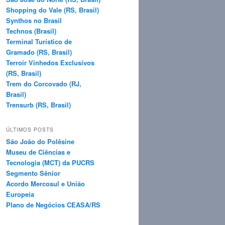
Shopping do Vale (RS, Brasil)
Synthos no Brasil
Technos (Brasil)
Terminal Turístico de
Gramado (RS, Brasil)
Terroir Vinhedos Exclusivos
(RS, Brasil)
Trem do Corcovado (RJ,
Brasil)
Trensurb (RS, Brasil)
ÚLTIMOS POSTS
São João do Polêsine
Museu de Ciências e
Tecnologia (MCT) da PUCRS
Segmento Sênior
Acordo Mercosul e União
Europeia
Plano de Negócios CEASA/RS