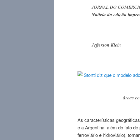
JORNAL DO COMÉRCIO
Notícia da edição impre
Jefferson Klein
áreas co
As características geográfica
e a Argentina, além do fato de 
ferroviário e hidroviário), tor