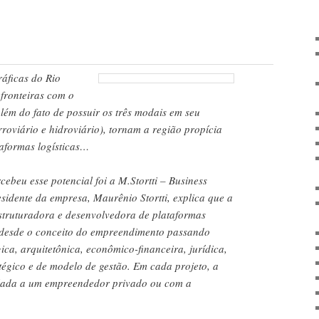
ráficas do Rio
fronteiras com o
lém do fato de possuir os três modais em seu
erroviário e hidroviário), tornam a região propícia
aformas logísticas…
beu esse potencial foi a M.Stortti – Business
sidente da empresa, Maurênio Stortti, explica que a
struturadora e desenvolvedora de plataformas
o desde o conceito do empreendimento passando
ca, arquitetônica, econômico-financeira, jurídica,
tégico e de modelo de gestão. Em cada projeto, a
ulada a um empreendedor privado ou com a