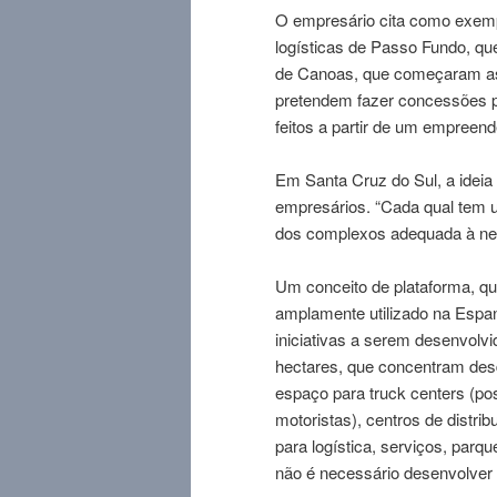
O empresário cita como exempl
logísticas de Passo Fundo, qu
de Canoas, que começaram as 
pretendem fazer concessões p
feitos a partir de um empreend
Em Santa Cruz do Sul, a ideia 
empresários. “Cada qual tem um
dos complexos adequada à nec
Um conceito de plataforma, qu
amplamente utilizado na Espa
iniciativas a serem desenvolv
hectares, que concentram des
espaço para truck centers (po
motoristas), centros de distri
para logística, serviços, parq
não é necessário desenvolve