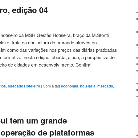
ro, edição 04
 hoteleiro da MSH Gestão Hoteleira, braço da M.Stortti
leiro, trata da conjuntura do mercado através do
m como das variações nos preços das diárias praticadas
informativo, nesta edição, aborda, ainda, a perspectiva de
eiro de cidades em desenvolvimento. Confira!
rios
,
Mercado Hoteleiro
|
Com a tag
economia
,
hotelaria
,
mercado
,
Sul tem um grande
a operação de plataformas