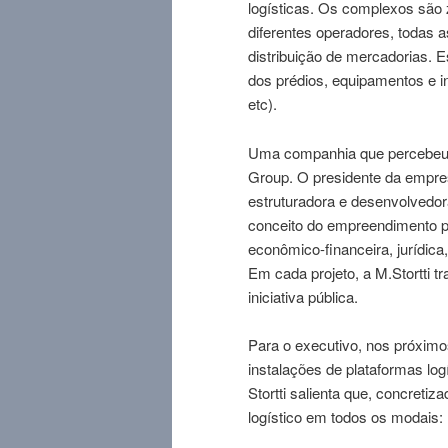
logísticas. Os complexos são z
diferentes operadores, todas as
distribuição de mercadorias. 
dos prédios, equipamentos e i
etc).
Uma companhia que percebeu es
Group. O presidente da empres
estruturadora e desenvolvedor
conceito do empreendimento p
econômico-financeira, jurídica
Em cada projeto, a M.Stortti 
iniciativa pública.
Para o executivo, nos próxim
instalações de plataformas log
Stortti salienta que, concret
logístico em todos os modais: r