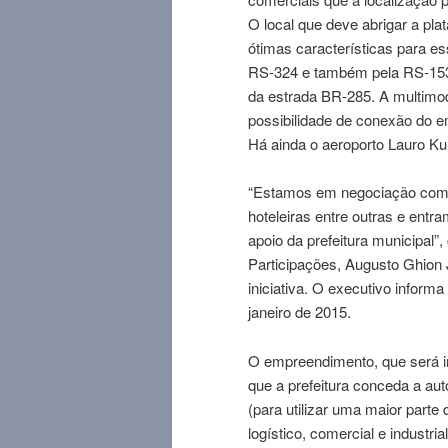
O local que deve abrigar a pl
ótimas características para es
RS-324 e também pela RS-153.
da estrada BR-285. A multimod
possibilidade de conexão do e
Há ainda o aeroporto Lauro Kur
“Estamos em negociação com 
hoteleiras entre outras e ent
apoio da prefeitura municipal
Participações, Augusto Ghion 
iniciativa. O executivo informa
janeiro de 2015.
O empreendimento, que será i
que a prefeitura conceda a au
(para utilizar uma maior parte
logístico, comercial e industri