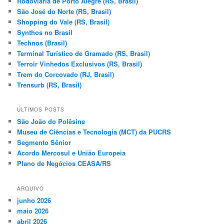
Rodoviária de Porto Alegre (RS, Brasil)
São José do Norte (RS, Brasil)
Shopping do Vale (RS, Brasil)
Synthos no Brasil
Technos (Brasil)
Terminal Turístico de Gramado (RS, Brasil)
Terroir Vinhedos Exclusivos (RS, Brasil)
Trem do Corcovado (RJ, Brasil)
Trensurb (RS, Brasil)
ÚLTIMOS POSTS
São João do Polêsine
Museu de Ciências e Tecnologia (MCT) da PUCRS
Segmento Sênior
Acordo Mercosul e União Europeia
Plano de Negócios CEASA/RS
ARQUIVO
junho 2026
maio 2026
abril 2026