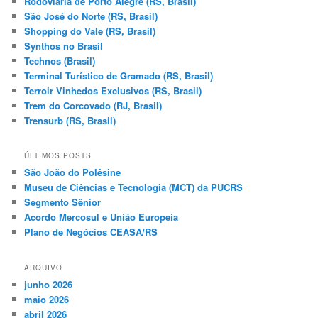
Rodoviária de Porto Alegre (RS, Brasil)
São José do Norte (RS, Brasil)
Shopping do Vale (RS, Brasil)
Synthos no Brasil
Technos (Brasil)
Terminal Turístico de Gramado (RS, Brasil)
Terroir Vinhedos Exclusivos (RS, Brasil)
Trem do Corcovado (RJ, Brasil)
Trensurb (RS, Brasil)
ÚLTIMOS POSTS
São João do Polêsine
Museu de Ciências e Tecnologia (MCT) da PUCRS
Segmento Sênior
Acordo Mercosul e União Europeia
Plano de Negócios CEASA/RS
ARQUIVO
junho 2026
maio 2026
abril 2026