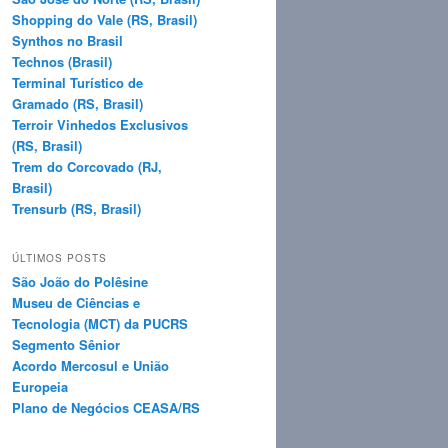
Shopping do Vale (RS, Brasil)
Synthos no Brasil
Technos (Brasil)
Terminal Turístico de
Gramado (RS, Brasil)
Terroir Vinhedos Exclusivos
(RS, Brasil)
Trem do Corcovado (RJ,
Brasil)
Trensurb (RS, Brasil)
ÚLTIMOS POSTS
São João do Polêsine
Museu de Ciências e
Tecnologia (MCT) da PUCRS
Segmento Sênior
Acordo Mercosul e União
Europeia
Plano de Negócios CEASA/RS