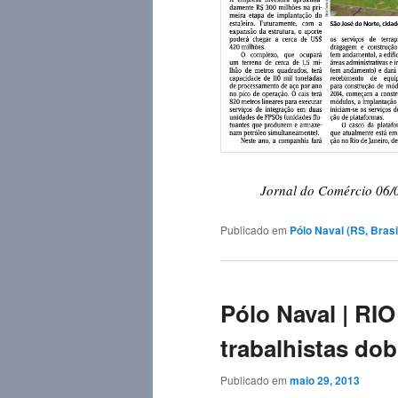
Jornal do Comércio 06/
Publicado em
Pólo Naval (RS, Brasi
Pólo Naval | R
trabalhistas do
Publicado em
maio 29, 2013