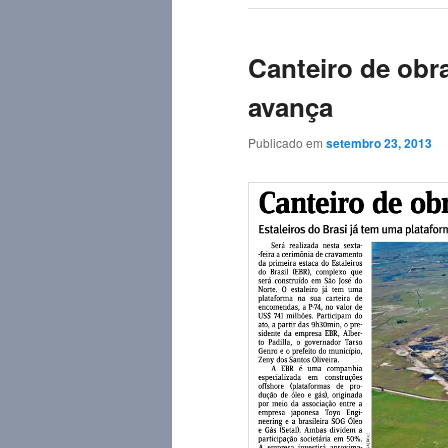
Canteiro de obr
avança
Publicado em
setembro 23, 2013