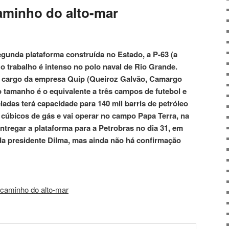
caminho do alto-mar
egunda plataforma construída no Estado, a P-63 (a
, o trabalho é intenso no polo naval de Rio Grande.
 a cargo da empresa Quip (Queiroz Galvão, Camargo
jo tamanho é o equivalente a três campos de futebol e
ladas terá capacidade para 140 mil barris de petróleo
 cúbicos de gás e vai operar no campo Papa Terra, na
ntregar a plataforma para a Petrobras no dia 31, em
a presidente Dilma, mas ainda não há confirmação
minho do alto-mar