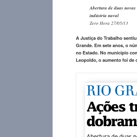
Abertura de duas novas
indústria naval
Zero Hora 27/05/13
A Justiça do Trabalho senti
Grande. Em sete anos, o nú
no Estado. No município com
Leopoldo, o aumento foi de 