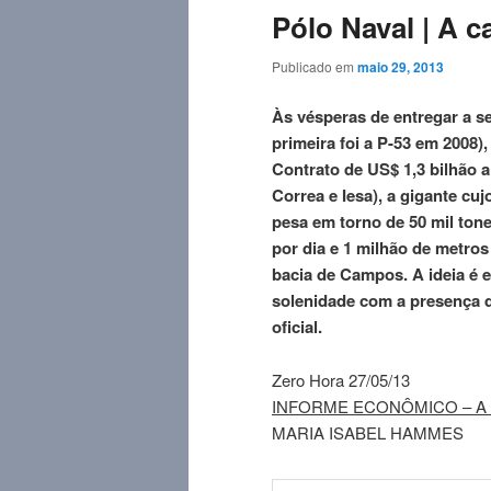
Pólo Naval | A 
Publicado em
maio 29, 2013
Às vésperas de entregar a s
primeira foi a P-53 em 2008)
Contrato de US$ 1,3 bilhão
Correa e Iesa), a gigante cu
pesa em torno de 50 mil tone
por dia e 1 milhão de metros
bacia de Campos. A ideia é e
solenidade com a presença d
oficial.
Zero Hora 27/05/13
INFORME ECONÔMICO – A ca
MARIA ISABEL HAMMES