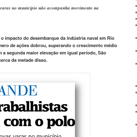
 varas no município não acompanha movimento na
u o impacto do desembarque da indústria naval em Rio
mero de ações dobrou, superando o crescimento médio
 a segunda maior elevação em igual período, São
cerca da metade disso.