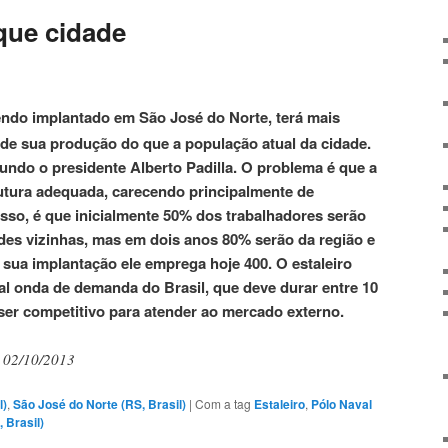
 que cidade
endo implantado em São José do Norte, terá mais
de sua produção do que a população atual da cidade.
gundo o presidente Alberto Padilla. O problema é que a
rutura adequada, carecendo principalmente de
isso, é que inicialmente 50% dos trabalhadores serão
ades vizinhas, mas em dois anos 80% serão da região e
 sua implantação ele emprega hoje 400. O estaleiro
tual onda de demanda do Brasil, que deve durar entre 10
ser competitivo para atender ao mercado externo.
r 02/10/2013
l)
,
São José do Norte (RS, Brasil)
|
Com a tag
Estaleiro
,
Pólo Naval
 Brasil)