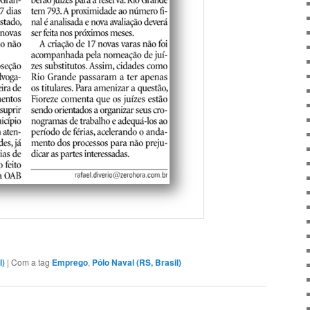
l)
|
Com a tag
Emprego
,
Pólo Naval (RS, Brasil)